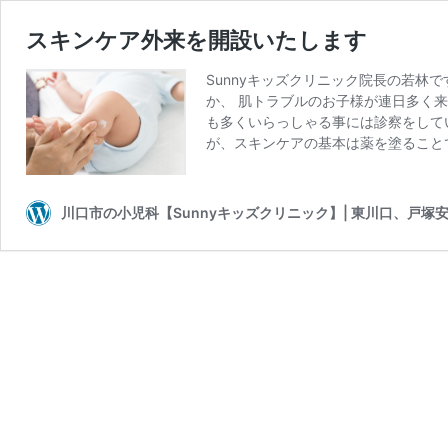
スキンケア外来を開設いたします
Sunnyキッズクリニック院長の若林
か、 肌トラブルのお子様が連日多く
も多くいらっしゃる事には診察をして
が、スキンケアの基本は薬を塗ること
川口市の小児科【Sunnyキッズクリニック】| 東川口、戸塚