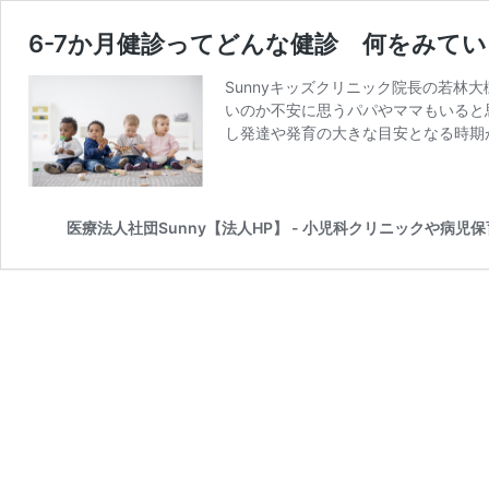
6-7か月健診ってどんな健診 何をみて
Sunnyキッズクリニック院長の若林
いのか不安に思うパパやママもいると
し発達や発育の大きな目安となる時期があ
医療法人社団Sunny【法人HP】 - 小児科クリニックや病児