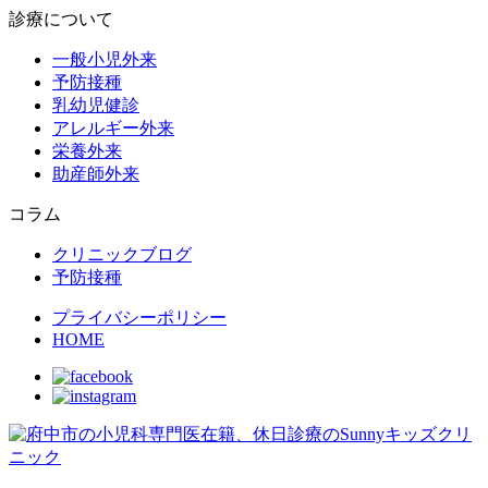
診療について
一般小児外来
予防接種
乳幼児健診
アレルギー外来
栄養外来
助産師外来
コラム
クリニックブログ
予防接種
プライバシーポリシー
HOME