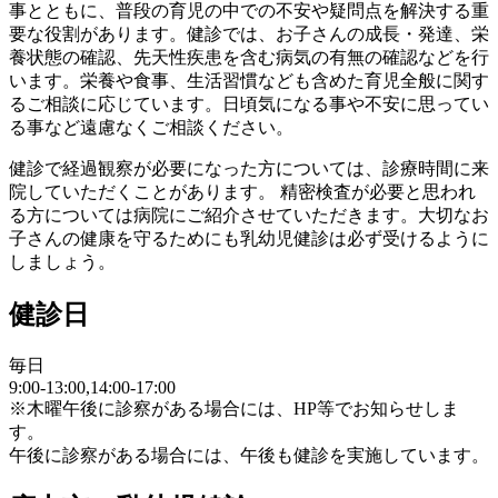
事とともに、普段の育児の中での不安や疑問点を解決する重
要な役割があります。健診では、お子さんの成長・発達、栄
養状態の確認、先天性疾患を含む病気の有無の確認などを行
います。栄養や食事、生活習慣なども含めた育児全般に関す
るご相談に応じています。日頃気になる事や不安に思ってい
る事など遠慮なくご相談ください。
健診で経過観察が必要になった方については、診療時間に来
院していただくことがあります。 精密検査が必要と思われ
る方については病院にご紹介させていただきます。大切なお
子さんの健康を守るためにも乳幼児健診は必ず受けるように
しましょう。
健診日
毎日
9:00-13:00,14:00-17:00
※木曜午後に診察がある場合には、HP等でお知らせしま
す。
午後に診察がある場合には、午後も健診を実施しています。