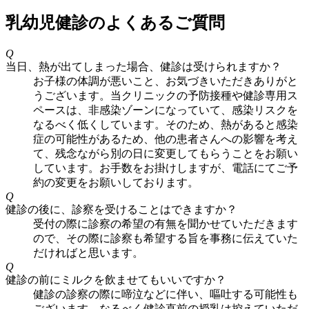
乳幼児健診のよくあるご質問
Q
当日、熱が出てしまった場合、健診は受けられますか？
お子様の体調が悪いこと、お気づきいただきありがと
うございます。当クリニックの予防接種や健診専用ス
ペースは、非感染ゾーンになっていて、感染リスクを
なるべく低くしています。そのため、熱があると感染
症の可能性があるため、他の患者さんへの影響を考え
て、残念ながら別の日に変更してもらうことをお願い
しています。お手数をお掛けしますが、電話にてご予
約の変更をお願いしております。
Q
健診の後に、診察を受けることはできますか？
受付の際に診察の希望の有無を聞かせていただきます
ので、その際に診察も希望する旨を事務に伝えていた
だければと思います。
Q
健診の前にミルクを飲ませてもいいですか？
健診の診察の際に啼泣などに伴い、嘔吐する可能性も
ございます。なるべく健診直前の授乳は控えていただ