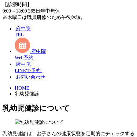
【診療時間】
9:00～18:00 365日年中無休
※木曜日は職員研修のため午後休診。
府中院
TEL
府中院
Web予約
府中院
LINEで予約
お問い合わせ
HOME
乳幼児健診
乳幼児健診について
乳幼児健診は、お子さんの健康状態を定期的にチェックする