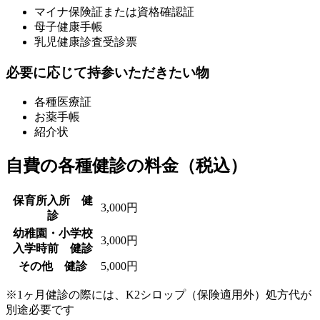
マイナ保険証または資格確認証
母子健康手帳
乳児健康診査受診票
必要に応じて持参いただきたい物
各種医療証
お薬手帳
紹介状
自費の各種健診の料金（税込）
保育所入所 健
3,000円
診
幼稚園・小学校
3,000円
入学時前 健診
その他 健診
5,000円
※1ヶ月健診の際には、K2シロップ（保険適用外）処方代が
別途必要です