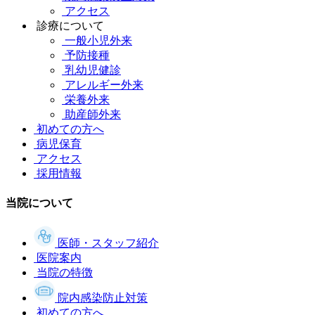
アクセス
診療について
一般小児外来
予防接種
乳幼児健診
アレルギー外来
栄養外来
助産師外来
初めての方へ
病児保育
アクセス
採用情報
当院について
医師・スタッフ紹介
医院案内
当院の特徴
院内感染防止対策
初めての方へ