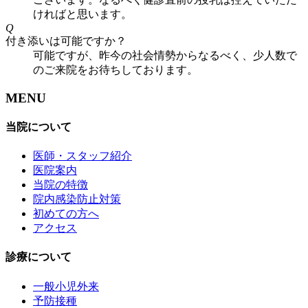
ければと思います。
Q
付き添いは可能ですか？
可能ですが、昨今の社会情勢からなるべく、少人数で
のご来院をお待ちしております。
MENU
当院について
医師・スタッフ紹介
医院案内
当院の特徴
院内感染防止対策
初めての方へ
アクセス
診療について
一般小児外来
予防接種