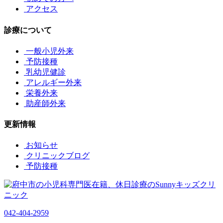
アクセス
診療について
一般小児外来
予防接種
乳幼児健診
アレルギー外来
栄養外来
助産師外来
更新情報
お知らせ
クリニックブログ
予防接種
042-404-2959