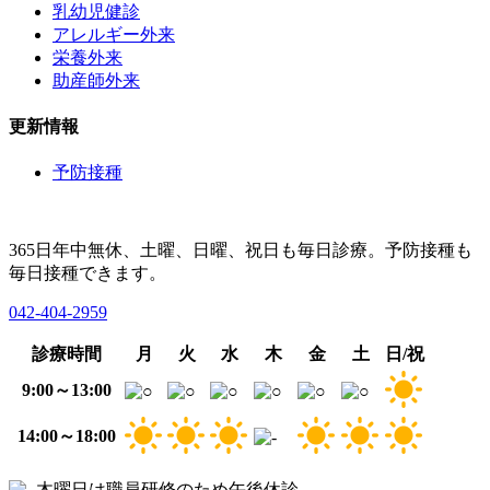
乳幼児健診
アレルギー外来
栄養外来
助産師外来
更新情報
予防接種
365日年中無休、土曜、日曜、祝日も毎日診療。予防接種も
毎日接種できます。
042-404-2959
診療時間
月
火
水
木
金
土
日/祝
9:00～13:00
14:00～18:00
木曜日は職員研修のため午後休診。