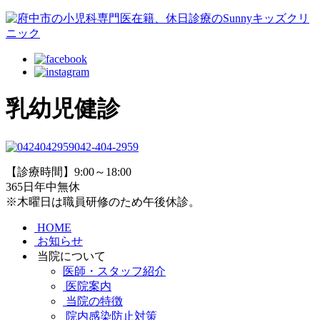
乳幼児健診
042-404-2959
【診療時間】9:00～18:00
365日年中無休
※木曜日は職員研修のため午後休診。
HOME
お知らせ
当院について
医師・スタッフ紹介
医院案内
当院の特徴
院内感染防止対策