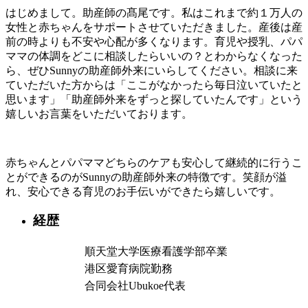
はじめまして。助産師の髙尾です。私はこれまで約１万人の
女性と赤ちゃんをサポートさせていただきました。産後は産
前の時よりも不安や心配が多くなります。育児や授乳、パパ
ママの体調をどこに相談したらいいの？とわからなくなった
ら、ぜひSunnyの助産師外来にいらしてください。相談に来
ていただいた方からは「ここがなかったら毎日泣いていたと
思います」「助産師外来をずっと探していたんです」という
嬉しいお言葉をいただいております。
赤ちゃんとパパママどちらのケアも安心して継続的に行うこ
とができるのがSunnyの助産師外来の特徴です。笑顔が溢
れ、安心できる育児のお手伝いができたら嬉しいです。
経歴
順天堂大学医療看護学部卒業
港区愛育病院勤務
合同会社Ubukoe代表