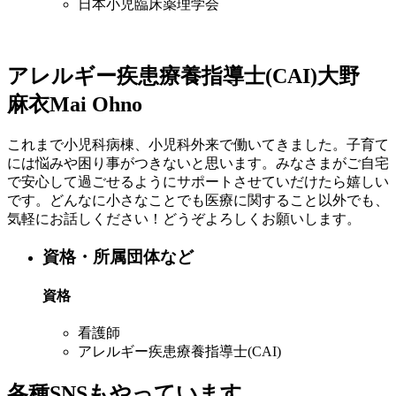
日本小児臨床薬理学会
アレルギー疾患療養指導士(CAI)
大野
麻衣
Mai Ohno
これまで小児科病棟、小児科外来で働いてきました。子育て
には悩みや困り事がつきないと思います。みなさまがご自宅
で安心して過ごせるようにサポートさせていだけたら嬉しい
です。どんなに小さなことでも医療に関すること以外でも、
気軽にお話しください！どうぞよろしくお願いします。
資格・所属団体など
資格
看護師
アレルギー疾患療養指導士(CAI)
各種SNSもやっています