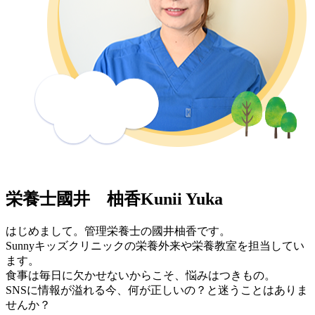
栄養士
國井 柚香
Kunii Yuka
はじめまして。管理栄養士の國井柚香です。
Sunnyキッズクリニックの栄養外来や栄養教室を担当してい
ます。
食事は毎日に欠かせないからこそ、悩みはつきもの。
SNSに情報が溢れる今、何が正しいの？と迷うことはありま
せんか？