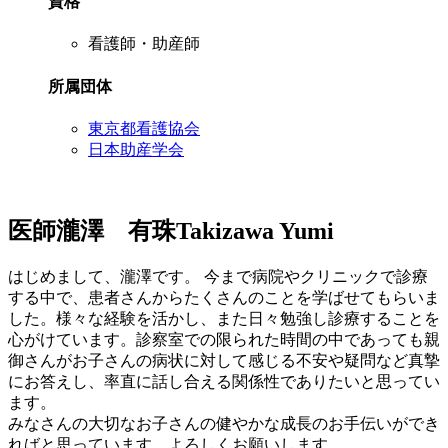
資格
看護師・助産師
所属団体
東京都看護協会
日本助産学会
医師
瀧澤 有珠
Takizawa Yumi
はじめまして、瀧澤です。 今まで病院やクリニックで診療
する中で、患者さんからたくさんのことを学ばせてもらいま
した。様々な経験を活かし、また日々勉強し診療することを
心がけています。診察室での限られた時間の中であっても親
御さんがお子さんの病状に対して感じる不安や疑問など真摯
にお答えし、率直に話し合える関係性でありたいと思ってい
ます。
みなさんの大切なお子さんの健やかな成長のお手伝いができ
ればと思っています。よろしくお願いします。