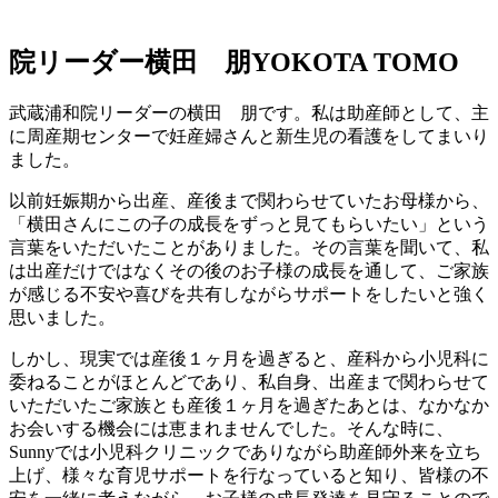
院リーダー
横田 朋
YOKOTA TOMO
武蔵浦和院リーダーの横田 朋です。私は助産師として、主
に周産期センターで妊産婦さんと新生児の看護をしてまいり
ました。
以前妊娠期から出産、産後まで関わらせていたお母様から、
「横田さんにこの子の成長をずっと見てもらいたい」という
言葉をいただいたことがありました。その言葉を聞いて、私
は出産だけではなくその後のお子様の成長を通して、ご家族
が感じる不安や喜びを共有しながらサポートをしたいと強く
思いました。
しかし、現実では産後１ヶ月を過ぎると、産科から小児科に
委ねることがほとんどであり、私自身、出産まで関わらせて
いただいたご家族とも産後１ヶ月を過ぎたあとは、なかなか
お会いする機会には恵まれませんでした。そんな時に、
Sunnyでは小児科クリニックでありながら助産師外来を立ち
上げ、様々な育児サポートを行なっていると知り、皆様の不