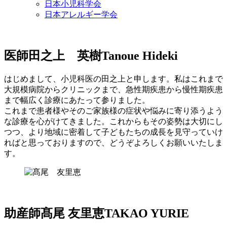
日本小児科学会
日本アレルギー学会
医師
田之上 英樹
Tanoue Hideki
はじめまして、小児科医の田之上と申します。私はこれまで
大規模病院からクリニックまで、急性期疾患から慢性期疾患
まで幅広く診療にあたって参りました。
これまで患者様やそのご家族様の症状や悩みに寄り添うよう
な診療を心がけてきました。これからもその姿勢は大切にし
つつ、より地域に密着して子どもたちの成長を見守っていけ
ればと思っておりますので、どうぞよろしくお願いいたしま
す。
助産師
髙尾 友里恵
TAKAO YURIE