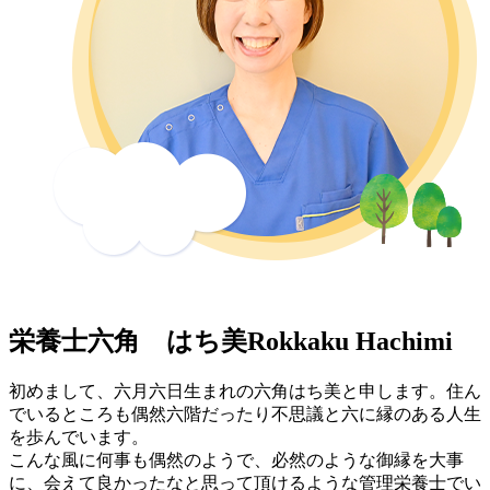
栄養士
六角 はち美
Rokkaku Hachimi
初めまして、六月六日生まれの六角はち美と申します。住ん
でいるところも偶然六階だったり不思議と六に縁のある人生
を歩んでいます。
こんな風に何事も偶然のようで、必然のような御縁を大事
に、会えて良かったなと思って頂けるような管理栄養士でい