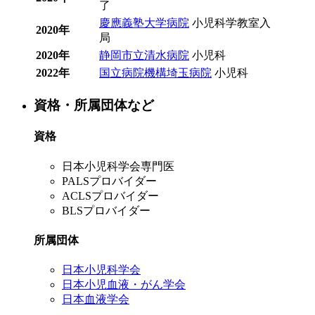
了
慶應義塾大学病院
小児科学教室入
2020年
局
2020年
静岡市立清水病院
小児科
2022年
国立病院機構埼玉病院
小児科
資格・所属団体など
資格
日本小児科学会専門医
PALSプロバイダー
ACLSプロバイダー
BLSプロバイダー
所属団体
日本小児科学会
日本小児血液・がん学会
日本血液学会