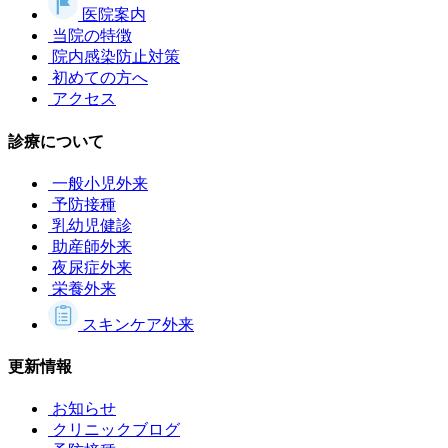
医院案内
当院の特徴
院内感染防止対策
初めての方へ
アクセス
診療について
一般小児外来
予防接種
乳幼児健診
助産師外来
夜尿症外来
栄養外来
スキンケア外来
更新情報
お知らせ
クリニックブログ