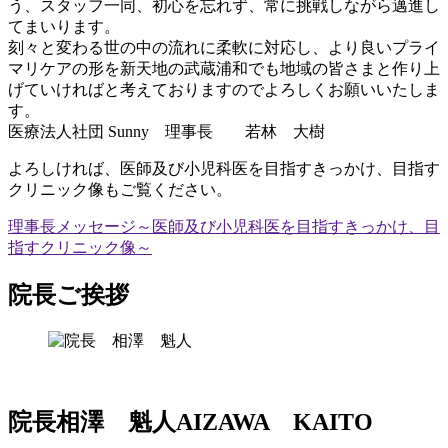
う、スタッフ一同、初心を忘れず、常に挑戦しながら邁進し
てまいります。
刻々と変わる世の中の流れに柔軟に対応し、より良いプライ
マリケアの形を新天地の武蔵浦和でも地域の皆さまと作り上
げていければと考えておりますのでよろしくお願いいたしま
す。
医療法人社団 Sunny 理事長 若林 大樹
よろしければ、医師及び小児科医を目指すきっかけ、目指す
クリニック像もご覧ください。
理事長メッセージ
～医師及び小児科医を目指すきっかけ、目
指すクリニック像～
院長ご挨拶
院長
相澤 魁人
AIZAWA KAITO