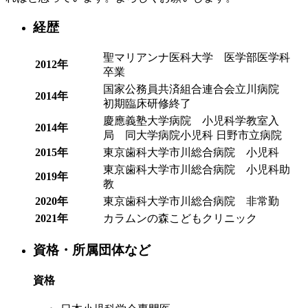
経歴
聖マリアンナ医科大学 医学部医学科
2012年
卒業
国家公務員共済組合連合会立川病院
2014年
初期臨床研修終了
慶應義塾大学病院 小児科学教室入
2014年
局 同大学病院小児科 日野市立病院
2015年
東京歯科大学市川総合病院 小児科
東京歯科大学市川総合病院 小児科助
2019年
教
2020年
東京歯科大学市川総合病院 非常勤
2021年
カラムンの森こどもクリニック
資格・所属団体など
資格