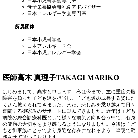
日本小児科学会専門医
母子栄養協会離乳食アドバイザー
日本アレルギー学会専門医
所属団体
日本小児科学会
日本アレルギー学会
日本小児アレルギー学会
医師
髙木 真理子
TAKAGI MARIKO
はじめまして、髙木と申します。私は今まで、主に重度の脳
障害を負った子ども達を担当し、子ども達の成長する姿にた
くさん教えられてきました。また、悲しみを乗り越えて日々
奮闘する御家族のサポートに励んできました。近年は子ども
病院の総合診療科医として様々な病気と向き合う中で、心身
の健康の大切さをより感じるようになりました。今後は子ど
もと御家族にとってより身近な存在になれるよう、当院で勤
務させて頂いております。