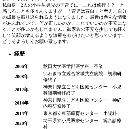
私自身、2人の小学生男児の子育てに「これは修行！？」と
感じることも多々ありますが、「育児は育自」と考え、自分
の成長を振り返られるようになりました。最近は色んな情報
があふれていて、何が正しいのか、これでいいのか不安にな
ることが多いかもしれません。御家族の不安を少しでも軽く
して笑顔が増えるような診療を心がけたいと思っています。
どうぞよろしくお願い致します。
経歴
2006年
秋田大学医学部医学科 卒業
いわき市立総合磐城共立病院 初期研
2008年
修終了
神奈川県立こども医療センター 小児
2012年
科後期研修終了
神奈川県立こども医療センター 神経
2014年
内科研修終了
2014年
東京都立東部療育センター 小児科
埼玉県立小児医療センター 総合診療
2020年
科