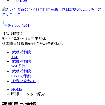
予防接種
048-606-4204
【診療時間】
9:00～18:00 365日年中無休
※木曜日は職員研修のため午後休診。
武蔵浦和院
TEL
武蔵浦和院
Web予約
武蔵浦和院
LINEで予約
お問い合わせ
HOME
医師・スタッフ紹介