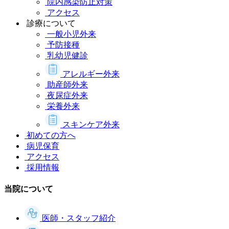
院内感染防止対策
アクセス
診療について
一般小児外来
予防接種
乳幼児健診
アレルギー外来
助産師外来
夜尿症外来
栄養外来
スキンケア外来
初めての方へ
病児保育
アクセス
採用情報
当院について
医師・スタッフ紹介