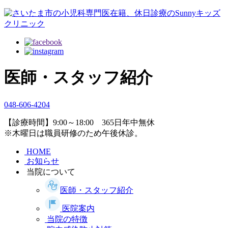
医師・スタッフ紹介
048-606-4204
【診療時間】9:00～18:00 365日年中無休
※木曜日は職員研修のため午後休診。
HOME
お知らせ
当院について
医師・スタッフ紹介
医院案内
当院の特徴