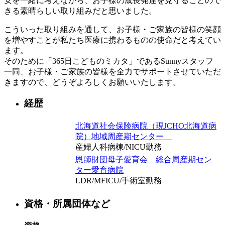
安を一緒に考えながら、お子様の成長発達を見守ることので
きる素晴らしい取り組みだと思いました。
こういった取り組みを通して、お子様・ご家族の皆様の笑顔
を増やすことが私たち医療に携わるものの使命だと考えてい
ます。
そのために「365日こどものミカタ」であるSunnyスタッフ
一同、お子様・ご家族の皆様を全力でサポートさせていただ
きますので、どうぞよろしくお願いいたします。
経歴
北海道社会保険病院（現JCHO北海道病
院）地域周産期センター
産婦人科病棟/NICU勤務
恩師財団母子愛育会 総合周産期セン
ター愛育病院
LDR/MFICU/手術室勤務
資格・所属団体など