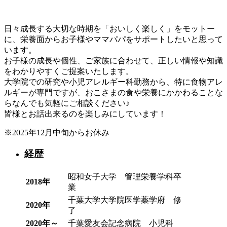
日々成長する大切な時期を「おいしく楽しく」をモットー
に、栄養面からお子様やママパパをサポートしたいと思って
います。
お子様の成長や個性、ご家族に合わせて、正しい情報や知識
をわかりやすくご提案いたします。
大学院での研究や小児アレルギー科勤務から、特に食物アレ
ルギーが専門ですが、おこさまの食や栄養にかかわることな
らなんでも気軽にご相談ください♪
皆様とお話出来るのを楽しみにしています！
※2025年12月中旬からお休み
経歴
昭和女子大学 管理栄養学科卒
2018年
業
千葉大学大学院医学薬学府 修
2020年
了
2020年～
千葉愛友会記念病院 小児科