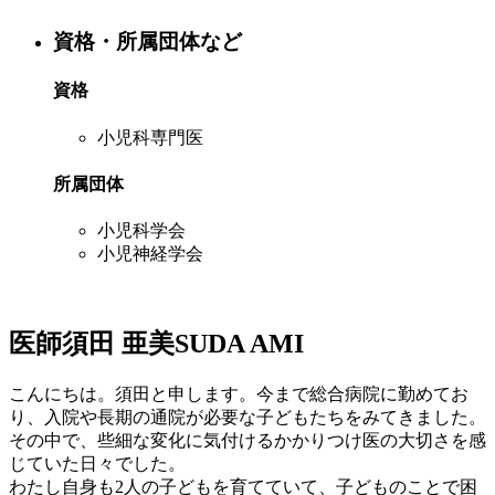
資格・所属団体など
資格
小児科専門医
所属団体
小児科学会
小児神経学会
医師
須田 亜美
SUDA AMI
こんにちは。須田と申します。今まで総合病院に勤めてお
り、入院や長期の通院が必要な子どもたちをみてきました。
その中で、些細な変化に気付けるかかりつけ医の大切さを感
じていた日々でした。
わたし自身も2人の子どもを育てていて、子どものことで困