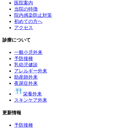
医院案内
当院の特徴
院内感染防止対策
初めての方へ
アクセス
診療について
一般小児外来
予防接種
乳幼児健診
アレルギー外来
助産師外来
夜尿症外来
栄養外来
スキンケア外来
更新情報
予防接種