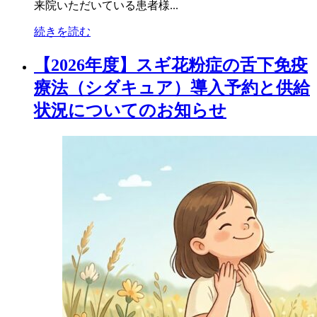
来院いただいている患者様...
続きを読む
【2026年度】スギ花粉症の舌下免疫
療法（シダキュア）導入予約と供給
状況についてのお知らせ