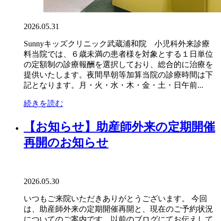
2026.05.31
Sunnyキッズクリニック武蔵浦和院 小児科外来診療
料当院では、６歳未満の患者様を対象とする１日単位
の定額制の診療報酬を選択しており、総合的に治療を
提供いたします。夜間早朝等加算当院の診療時間は下
記となります。月・火・水・木・金・土・日午前...
続きを読む
【お知らせ】助産師外来の定期開催
再開のお知らせ
2026.05.30
いつもご来院いただきありがとうございます。 今回
は、助産師外来の定期開催再開と、現在のご予約状況
についてのご案内です。以前のブログにてお伝えして