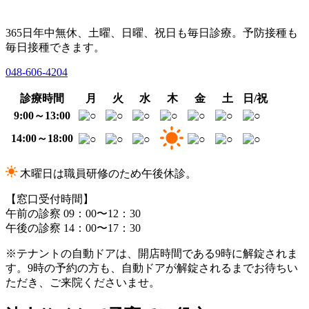
365日年中無休、土曜、日曜、祝日も毎日診療。予防接種も
毎日接種できます。
048-606-4204
診療時間
月
火
水
木
金
土
日/祝
9:00～13:00
14:00～18:00
木曜日は職員研修のため午後休診。
【窓口受付時間】
午前の診察 09：00〜12：30
午後の診察 14：00〜17：30
※テナントの自動ドアは、開店時間である9時に解錠されま
す。9時の予約の方も、自動ドアが解錠されるまでお待ちい
ただき、ご来院くださいませ。