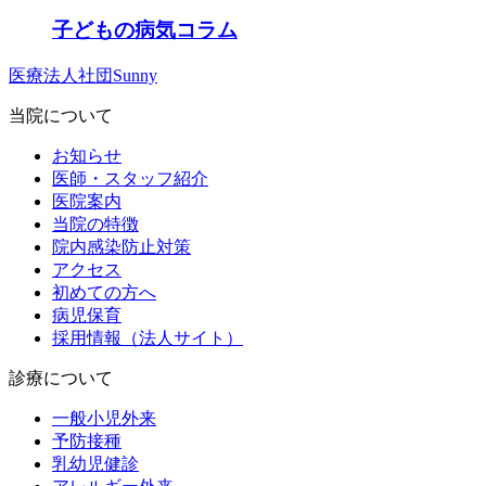
子どもの病気コラム
医療法人社団Sunny
当院について
お知らせ
医師・スタッフ紹介
医院案内
当院の特徴
院内感染防止対策
アクセス
初めての方へ
病児保育
採用情報（法人サイト）
診療について
一般小児外来
予防接種
乳幼児健診