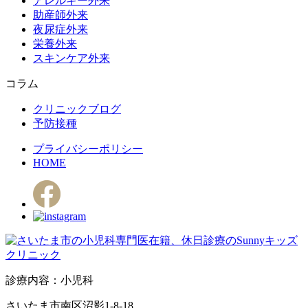
アレルギー外来
助産師外来
夜尿症外来
栄養外来
スキンケア外来
コラム
クリニックブログ
予防接種
プライバシーポリシー
HOME
診療内容：小児科
さいたま市南区沼影1-8-18