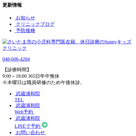
更新情報
お知らせ
クリニックブログ
予防接種
048-606-4204
【診療時間】
9:00～18:00 365日年中無休
※木曜日は職員研修のため午後休診。
武蔵浦和院
TEL
武蔵浦和院
Web予約
武蔵浦和院
LINEで予約
お問い合わせ