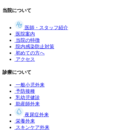
当院について
医師・スタッフ紹介
医院案内
当院の特徴
院内感染防止対策
初めての方へ
アクセス
診療について
一般小児外来
予防接種
乳幼児健診
助産師外来
夜尿症外来
栄養外来
スキンケア外来