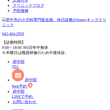
お知らせ
クリニックブログ
予防接種
042-404-2959
【診療時間】
9:00～18:00 365日年中無休
※木曜日は職員研修のため午後休診。
府中院
TEL
府中院
Web予約
府中院
LINEで予約
お問い合わせ