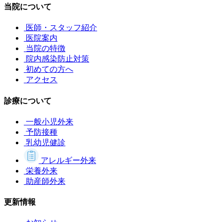
当院について
医師・スタッフ紹介
医院案内
当院の特徴
院内感染防止対策
初めての方へ
アクセス
診療について
一般小児外来
予防接種
乳幼児健診
アレルギー外来
栄養外来
助産師外来
更新情報