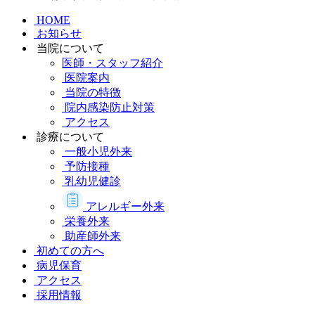
HOME
お知らせ
当院について
医師・スタッフ紹介
医院案内
当院の特徴
院内感染防止対策
アクセス
診療について
一般小児外来
予防接種
乳幼児健診
アレルギー外来
栄養外来
助産師外来
初めての方へ
病児保育
アクセス
採用情報