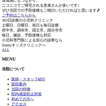
達成感にもつながり、
ニコニコでご帰宅される患者さんが多いです♪
ぜひ当院での予防接種もご検討いただければと思います🎵
ご予約はこちらから
365日診療の小児科クリニック
土曜日、日曜日、祝日も毎日診療
府中市、調布市、国立市、国分寺市
毎日、健診、予防接種も対応
小児科専門医による安心の診察なら
Sunnyキッズクリニックへ
ALL
MENU
当院について
医師・スタッフ紹介
医院案内
当院の特徴
院内感染防止対策
初めての方へ
アクセス