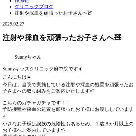
HOME
クリニックブログ
注射や採血を頑張ったお子さんへ🧸
2025.02.27
注射や採血を頑張ったお子さんへ🧸
Sunnyちゃん
Sunnyキッズクリニック府中院です☀️
こんにちは☀️
今日は、当院で実施している注射や採血の処置を頑張ったお
子さまへの取り組みをご案内いたします🌱
こちらのガチャガチャです！！
予防接種や採血の処置を頑張ったお子様にお渡ししています
⭐️
小さなお子様は誤飲の危険性もあるため、
１歳６か月以上
の
お子様へご案内しています🌱