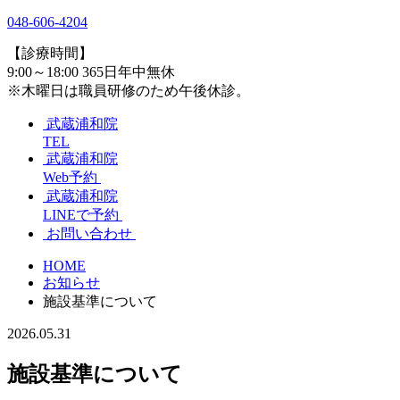
048-606-4204
【診療時間】
9:00～18:00 365日年中無休
※木曜日は職員研修のため午後休診。
武蔵浦和院
TEL
武蔵浦和院
Web予約
武蔵浦和院
LINEで予約
お問い合わせ
HOME
お知らせ
施設基準について
2026.05.31
施設基準について