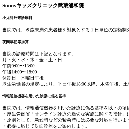
Sunnyキッズクリニック武蔵浦和院
小児科外来診療料
当院では、６歳未満の患者様を対象とする１日単位の定額制
夜間早朝等加算
当院の診療時間は下記となります。
月・火・水・木・金・土・日
午前9:00〜13:00
午後14:00〜18:00
休診日 木曜日午後
厚生労働省の規定により、平日午後18:00以降、木曜午後、土
情報通信機器を用いた診療に係る基準
当院では、情報通信機器を用いた診療に係る基準を以下の項
・厚生労働省「オンライン診療の適切な実施に関する指針」
・原則として、急変時などの緊急時には必要な対応を行いま
・必要に応じて対面診療をご案内します。