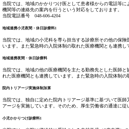
当院では、地域のかかりつけ医として患者様からの電話等に
機関等の連絡先の案内を行うという対応をしております。
当院電話番号 048-606-4204
地域連携小児夜間・休日診療料1
当院では、地域の小児科を専ら担当する診療所その他の保険
います。また緊急時の入院体制の取れた医療機関とも連携し
地域連携夜間・休日診療料
当院では、地域の他の医療機関を主たる勤務先とした医師と
れた医療機関とも連携しています。また緊急時の入院体制の
院内トリアージ実施体制加算
当院では、独自に定めた院内トリアージ基準に基づいて医師
アージを実施しています。そのため、厚生労働省の通達に従
小児かかりつけ診療料1