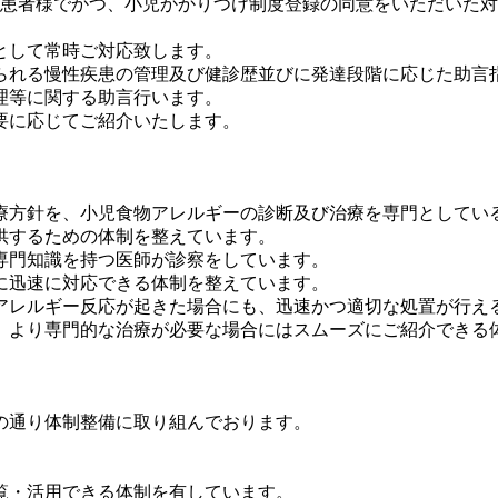
の患者様でかつ、小児かかりつけ制度登録の同意をいただいた対
。
として常時ご対応致します。
られる慢性疾患の管理及び健診歴並びに発達段階に応じた助言
理等に関する助言行います。
要に応じてご紹介いたします。
療方針を、小児食物アレルギーの診断及び治療を専門としている
供するための体制を整えています。
専門知識を持つ医師が診察をしています。
に迅速に対応できる体制を整えています。
アレルギー反応が起きた場合にも、迅速かつ適切な処置が行え
、より専門的な治療が必要な場合にはスムーズにご紹介できる
の通り体制整備に取り組んでおります。
覧・活用できる体制を有しています。