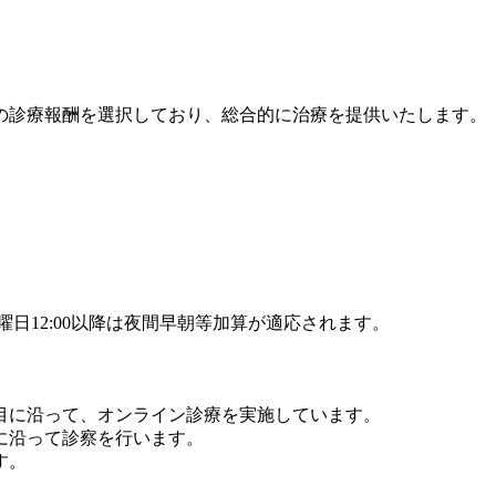
の診療報酬を選択しており、総合的に治療を提供いたします。
曜日12:00以降は夜間早朝等加算が適応されます。
目に沿って、オンライン診療を実施しています。
に沿って診察を行います。
す。