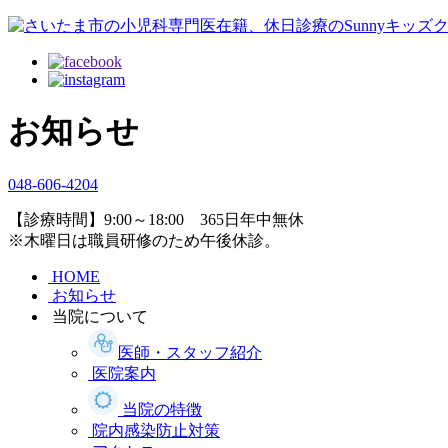
お知らせ
048-606-4204
【診療時間】9:00～18:00 365日年中無休
※木曜日は職員研修のため午後休診。
HOME
お知らせ
当院について
医師・スタッフ紹介
医院案内
当院の特徴
院内感染防止対策