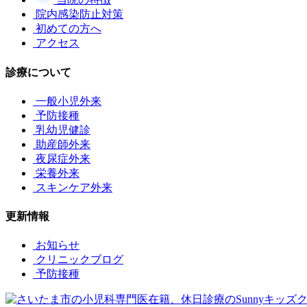
院内感染防止対策
初めての方へ
アクセス
診療について
一般小児外来
予防接種
乳幼児健診
助産師外来
夜尿症外来
栄養外来
スキンケア外来
更新情報
お知らせ
クリニックブログ
予防接種