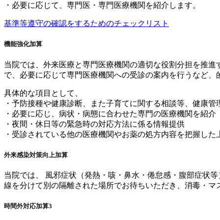
・必要に応じて、専門医・専門医療機関を紹介します。
基準等遵守の確認をするためのチェックリスト
機能強化加算
当院では、外来医療と専門医療機関の適切な役割分担を推進
で、必要に応じて専門医療機関への受診の案内を行うなど、
具体的な項目として、
・予防接種や健康診断、また子育てに関する相談等、健康管
・必要に応じ、病状・病態に合わせた専門の医療機関を紹介
・夜間・休日等の緊急時の対応方法に係る情報提供
・受診されている他の医療機関やお薬の処方内容を把握した
外来感染対策向上加算
当院では、 風邪症状（発熱・咳・鼻水・倦怠感・腹部症状等
線を分けて別の隔離された場所でお待ちいただき、消毒・マ
時間外対応加算3