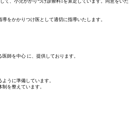
して、小児かかりつけ診療料1を算定しています。同意をいた
指導をかかりつけ医として適切に指導いたします。
医師を中心 に、提供しております。
るように準備しています。
体制を整えています。