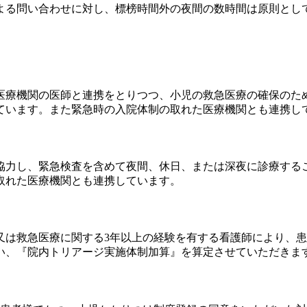
よる問い合わせに対し、標榜時間外の夜間の数時間は原則とし
医療機関の医師と連携をとりつつ、小児の救急医療の確保のた
ています。また緊急時の入院体制の取れた医療機関とも連携し
協力し、緊急検査を含めて夜間、休日、または深夜に診療する
取れた医療機関とも連携しています。
又は救急医療に関する3年以上の経験を有する看護師により、
い、『院内トリアージ実施体制加算』を算定させていただきま