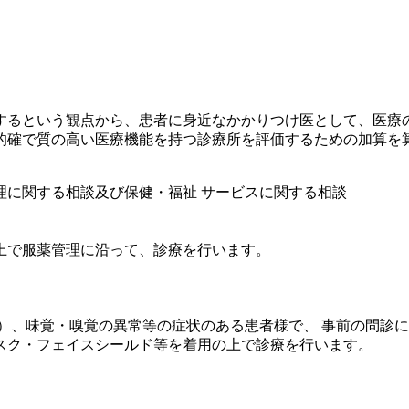
するという観点から、患者に身近なかかりつけ医として、医療
的確で質の高い医療機能を持つ診療所を評価するための加算を
理に関する相談及び保健・福祉 サービスに関する相談
上で服薬管理に沿って、診療を行います。
）、味覚・嗅覚の異常等の症状のある患者様で、 事前の問診
スク・フェイスシールド等を着用の上で診療を行います。