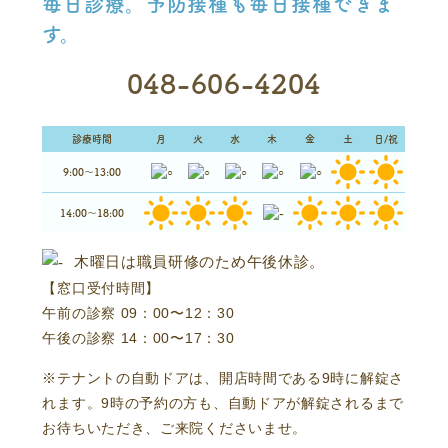
毎日診療。予防接種も毎日接種できま
す。
048-606-4204
診療時間
月
火
水
木
金
土
日/祝
9:00～13:00
14:00～18:00
木曜日は職員研修のため午後休診。
【窓口受付時間】
午前の診察 09：00〜12：30
午後の診察 14：00〜17：30
※テナントの自動ドアは、開店時間である9時に解錠さ
れます。9時の予約の方も、自動ドアが解錠されるまで
お待ちいただき、ご来院くださいませ。