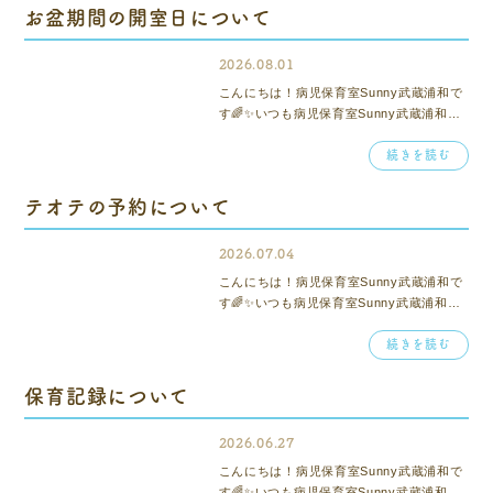
お盆期間の開室日について
2026.08.01
こんにちは！病児保育室Sunny武蔵浦和で
す🌈✨いつも病児保育室Sunny武蔵浦和を
ご利用いただき、ありがとうございます！
続きを読む
お盆期間の開室日についてご案内です🎐病
児保育室Sunny武蔵浦和は、お盆期間中も
休まずお子さまのお預かりをしておりま
テオテの予約について
す...
2026.07.04
こんにちは！病児保育室Sunny武蔵浦和で
す🌈✨いつも病児保育室Sunny武蔵浦和を
ご利用いただき、ありがとうございます！
続きを読む
テオテでの予約についてお知らせです☘️ご
予約時に定員人数を超えた場合、過剰人数
が画面に表示される仕様となっておりま
保育記録について
す。...
2026.06.27
こんにちは！病児保育室Sunny武蔵浦和で
す🌈✨いつも病児保育室Sunny武蔵浦和を