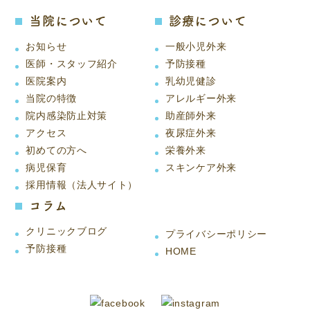
当院について
診療について
お知らせ
一般小児外来
医師・スタッフ紹介
予防接種
医院案内
乳幼児健診
当院の特徴
アレルギー外来
院内感染防止対策
助産師外来
アクセス
夜尿症外来
初めての方へ
栄養外来
病児保育
スキンケア外来
採用情報（法人サイト）
コラム
クリニックブログ
プライバシーポリシー
予防接種
HOME