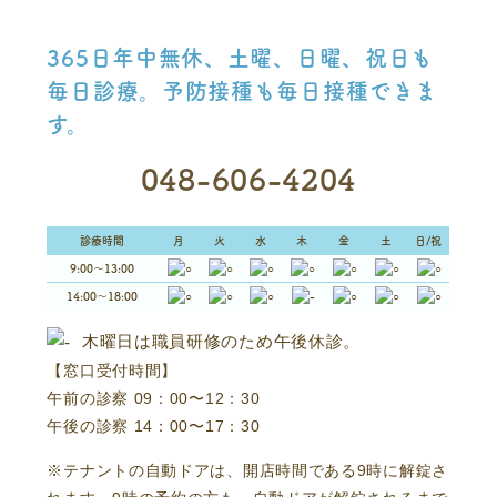
365日年中無休、土曜、日曜、祝日も
毎日診療。予防接種も毎日接種できま
す。
048-606-4204
診療時間
月
火
水
木
金
土
日/祝
9:00～13:00
14:00～18:00
木曜日は職員研修のため午後休診。
【窓口受付時間】
午前の診察 09：00〜12：30
午後の診察 14：00〜17：30
※テナントの自動ドアは、開店時間である9時に解錠さ