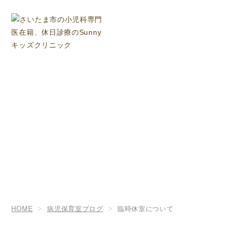
病児保育室ブログ
HOME
病児保育室ブログ
臨時休室について