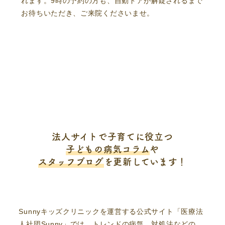
れます。9時の予約の方も、自動ドアが解錠されるまで
お待ちいただき、ご来院くださいませ。
法人サイトで子育てに役立つ
子どもの病気コラム
や
スタッフブログ
を更新しています！
Sunnyキッズクリニックを運営する公式サイト「医療法
人社団Sunny」では、トレンドの病気、対処法などの