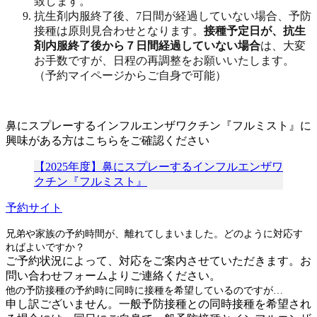
致します。
抗生剤内服終了後、7日間が経過していない場合、予防
接種は原則見合わせとなります。
接種予定日が、抗生
剤内服終了後から７日間経過していない場合
は、大変
お手数ですが、日程の再調整をお願いいたします。
（予約マイページからご自身で可能）
鼻にスプレーするインフルエンザワクチン『フルミスト』に
興味がある方はこちらをご確認ください
【2025年度】鼻にスプレーするインフルエンザワ
クチン『フルミスト』
予約サイト
兄弟や家族の予約時間が、離れてしまいました。どのように対応す
ればよいですか？
ご予約状況によって、対応をご案内させていただきます。お
問い合わせフォームよりご連絡ください。
他の予防接種の予約時に同時に接種を希望しているのですが…
申し訳ございません。一般予防接種との同時接種を希望され