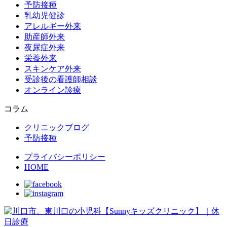
予防接種
乳幼児健診
アレルギー外来
助産師外来
夜尿症外来
栄養外来
スキンケア外来
受診後の看護師相談
オンライン診療
コラム
クリニックブログ
予防接種
プライバシーポリシー
HOME