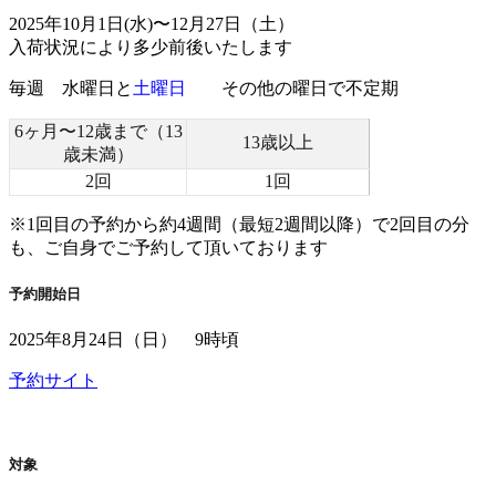
2025年10月1日(水)〜12月27日（土）
入荷状況により多少前後いたします
毎週
水曜日
と
土曜日
その他の曜日で不定期
6ヶ月〜12歳まで（13
13歳以上
歳未満）
2回
1回
※1回目の予約から約4週間（最短2週間以降）で2回目の分
も、ご自身でご予約して頂いております
予約開始日
2025年8月24日（日） 9時頃
予約サイト
対象