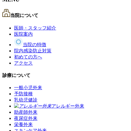
当院について
医師・スタッフ紹介
医院案内
当院の特徴
院内感染防止対策
初めての方へ
アクセス
診療について
一般小児外来
予防接種
乳幼児健診
アレルギー外来
助産師外来
夜尿症外来
栄養外来
スキンケア外来