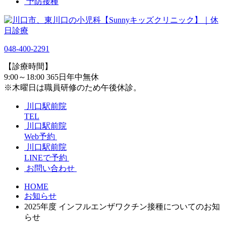
予防接種
048-400-2291
【診療時間】
9:00～18:00 365日年中無休
※木曜日は職員研修のため午後休診。
川口駅前院
TEL
川口駅前院
Web予約
川口駅前院
LINEで予約
お問い合わせ
HOME
お知らせ
2025年度 インフルエンザワクチン接種についてのお知
らせ