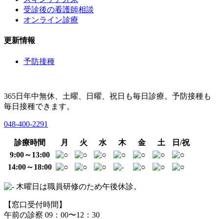
受診後の看護師相談
オンライン診療
更新情報
予防接種
365日年中無休、土曜、日曜、祝日も毎日診療。予防接種も
毎日接種できます。
048-400-2291
診療時間
月
火
水
木
金
土
日/祝
9:00～13:00
14:00～18:00
木曜日は職員研修のため午後休診。
【窓口受付時間】
午前の診察 09：00〜12：30