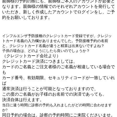
親御様の予約の際にも、親御様ご本人のアカウントが必要と
なります。親御様の情報でのそれぞれアカウントを発行して
いただき、新しく作成したアカウントでログインをし、ご予
約をお願いしております。
インフルエンザ予防接種のクレジットカード登録ですが、クレジッ
トカード名義の入力欄がありませんでした。予防接種予約の名前
と、クレジットカード名義が違うと精算は出来ないですよね？
子供の場合は、どのようにしたら良いのでしょうか？
（クレジットカード会社より）
クレジットカード決済につきましては、
カードのご名義とご注文者様のご名義が相違している場合で
も
カード番号、有効期限、セキュリティコードが一致していれ
ば
通常決済は行うことが可能となっておりますので、
この度のご名義がお子様のお名前での決済であっても、
決済自体は行えます。
当日に違う時間に診察の予約も入れましたがどの時間に合わせます
か?
同日予約の場合は、診察の予約時間にご来院くださいませ。