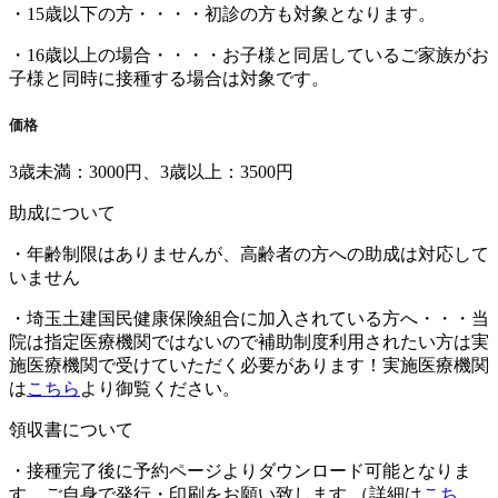
・15歳以下の方・・・・初診の方も対象となります。
・16歳以上の場合・・・・お子様と同居しているご家族がお
子様と同時に接種する場合は対象です。
価格
3歳未満：3000円、3歳以上：3500円
助成について
・年齢制限はありませんが、高齢者の方への助成は対応して
いません
・埼玉土建国民健康保険組合に加入されている方へ・・・当
院は指定医療機関ではないので補助制度利用されたい方は実
施医療機関で受けていただく必要があります！実施医療機関
は
こちら
より御覧ください。
領収書について
・接種完了後に予約ページよりダウンロード可能となりま
す、ご自身で発行・印刷をお願い致します （詳細は
こち