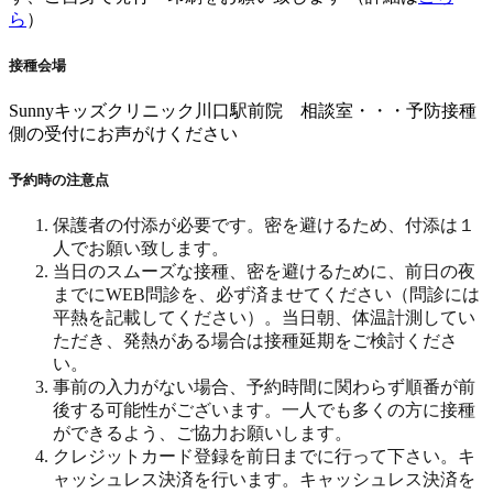
ら
）
接種会場
Sunnyキッズクリニック川口駅前院 相談室・・・予防接種
側の受付にお声がけください
予約時の注意点
保護者の付添が必要です。密を避けるため、付添は１
人でお願い致します。
当日のスムーズな接種、密を避けるために、前日の夜
までにWEB問診を、必ず済ませてください（問診には
平熱を記載してください）。当日朝、体温計測してい
ただき、発熱がある場合は接種延期をご検討くださ
い。
事前の入力がない場合、予約時間に関わらず順番が前
後する可能性がございます。一人でも多くの方に接種
ができるよう、ご協力お願いします。
クレジットカード登録を前日までに行って下さい。キ
ャッシュレス決済を行います。キャッシュレス決済を