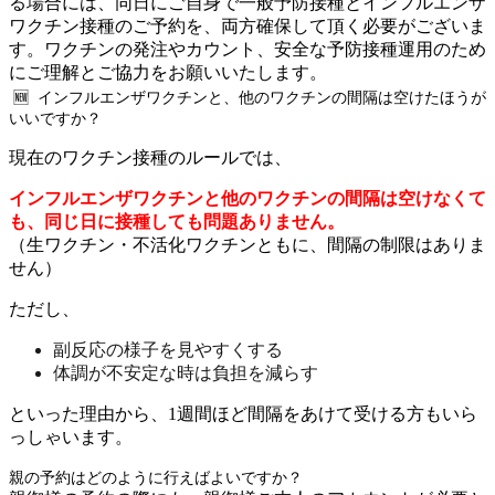
る場合には、同日にご自身で一般予防接種とインフルエンザ
ワクチン接種のご予約を、両方確保して頂く必要がございま
す。ワクチンの発注やカウント、安全な予防接種運用のため
にご理解とご協力をお願いいたします。
🆕 インフルエンザワクチンと、他のワクチンの間隔は空けたほうが
いいですか？
現在のワクチン接種のルールでは、
インフルエンザワクチンと他のワクチンの間隔は空けなくて
も、同じ日に接種しても問題ありません。
（生ワクチン・不活化ワクチンともに、間隔の制限はありま
せん）
ただし、
副反応の様子を見やすくする
体調が不安定な時は負担を減らす
といった理由から、1週間ほど間隔をあけて受ける方もいら
っしゃいます。
親の予約はどのように行えばよいですか？