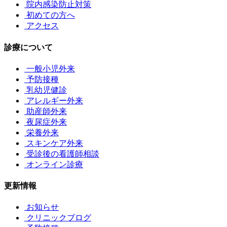
院内感染防止対策
初めての方へ
アクセス
診療について
一般小児外来
予防接種
乳幼児健診
アレルギー外来
助産師外来
夜尿症外来
栄養外来
スキンケア外来
受診後の看護師相談
オンライン診療
更新情報
お知らせ
クリニックブログ