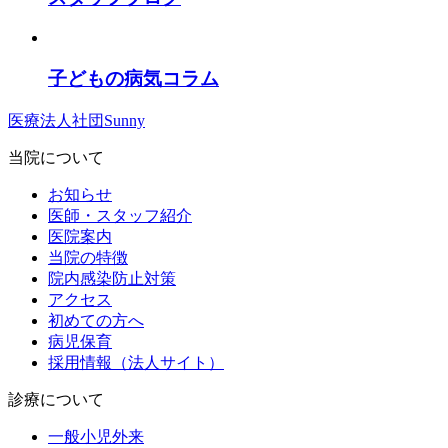
子どもの病気コラム
医療法人社団Sunny
当院について
お知らせ
医師・スタッフ紹介
医院案内
当院の特徴
院内感染防止対策
アクセス
初めての方へ
病児保育
採用情報（法人サイト）
診療について
一般小児外来