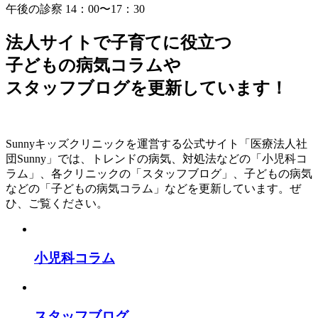
午後の診察 14：00〜17：30
法人サイトで子育てに役立つ
子どもの病気コラム
や
スタッフブログ
を更新しています！
Sunnyキッズクリニックを運営する公式サイト「医療法人社
団Sunny」では、トレンドの病気、対処法などの「小児科コ
ラム」、各クリニックの「スタッフブログ」、子どもの病気
などの「子どもの病気コラム」などを更新しています。ぜ
ひ、ご覧ください。
小児科コラム
スタッフブログ