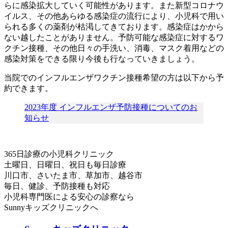
らに感染拡大していく可能性があります。また新型コロナウ
イルス、その他あらゆる感染症の流行により、小児科で用い
られる多くの薬剤が枯渇してきております。感染症はかから
ない越したことがありません。予防可能な感染症に対するワ
クチン接種、その他日々の手洗い、消毒、マスク着用などの
感染対策をできる限り今後も行なっていきましょう。
当院でのインフルエンザワクチン接種希望の方は以下から予
約できます。
2023年度 インフルエンザ予防接種についてのお
知らせ
365日診療の小児科クリニック
土曜日、日曜日、祝日も毎日診療
川口市、さいたま市、草加市、越谷市
毎日、健診、予防接種も対応
小児科専門医による安心の診察なら
Sunnyキッズクリニックへ