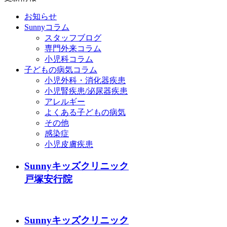
お知らせ
Sunnyコラム
スタッフブログ
専門外来コラム
小児科コラム
子どもの病気コラム
小児外科・消化器疾患
小児腎疾患/泌尿器疾患
アレルギー
よくある子どもの病気
その他
感染症
小児皮膚疾患
Sunnyキッズクリニック
戸塚安行院
Sunnyキッズクリニック