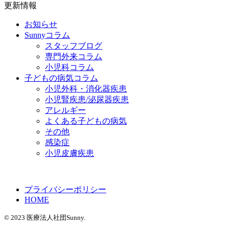
更新情報
お知らせ
Sunnyコラム
スタッフブログ
専門外来コラム
小児科コラム
子どもの病気コラム
小児外科・消化器疾患
小児腎疾患/泌尿器疾患
アレルギー
よくある子どもの病気
その他
感染症
小児皮膚疾患
プライバシーポリシー
HOME
© 2023 医療法人社団Sunny.