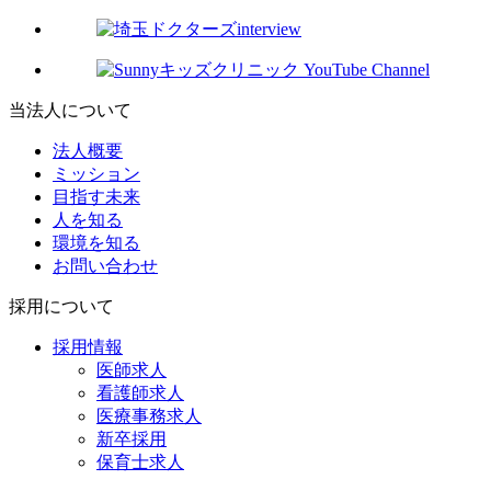
当法人について
法人概要
ミッション
目指す未来
人を知る
環境を知る
お問い合わせ
採用について
採用情報
医師求人
看護師求人
医療事務求人
新卒採用
保育士求人