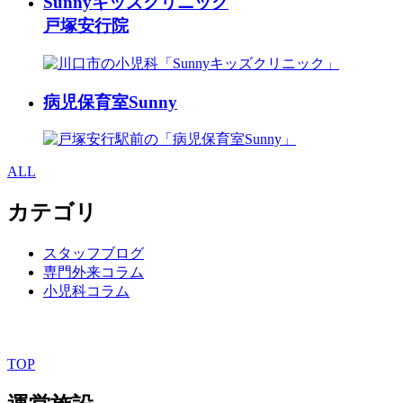
Sunnyキッズクリニック
戸塚安行院
病児保育室Sunny
ALL
カテゴリ
スタッフブログ
専門外来コラム
小児科コラム
TOP