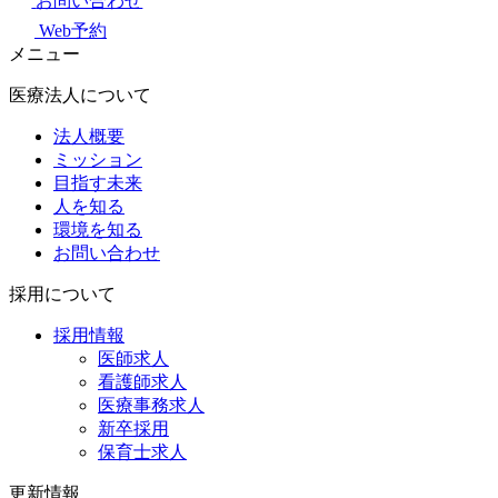
お問い合わせ
Web予約
メニュー
医療法人について
法人概要
ミッション
目指す未来
人を知る
環境を知る
お問い合わせ
採用について
採用情報
医師求人
看護師求人
医療事務求人
新卒採用
保育士求人
更新情報