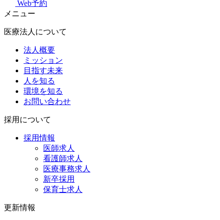
Web予約
メニュー
医療法人について
法人概要
ミッション
目指す未来
人を知る
環境を知る
お問い合わせ
採用について
採用情報
医師求人
看護師求人
医療事務求人
新卒採用
保育士求人
更新情報