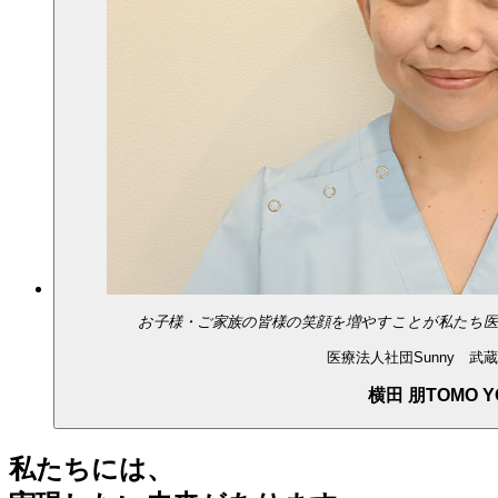
お子様・ご家族の皆様の笑顔を増やすことが私たち
医療法人社団Sunny 武
横田 朋
TOMO Y
私たちには、