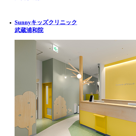
Sunnyキッズクリニック
武蔵浦和院