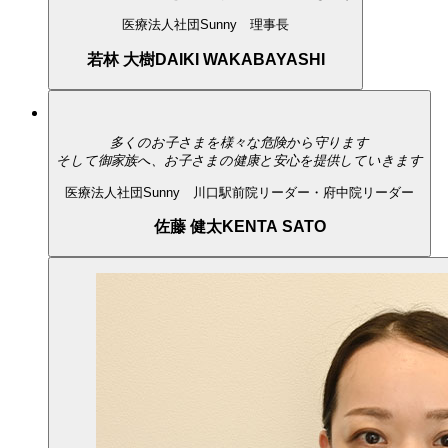
医療法人社団Sunny 理事長
若林 大樹
DAIKI WAKABAYASHI
多くのお子さまを様々な危険から守ります
そして御家族へ、お子さまの健康と安心を提供していきます
医療法人社団Sunny 川口駅前院リーダー・府中院リーダー
佐藤 健太
KENTA SATO