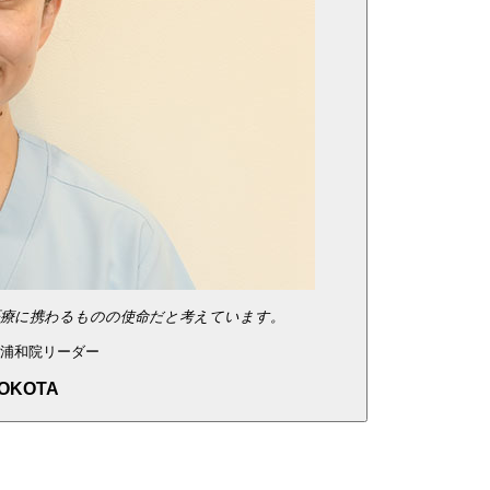
医療に携わるものの使命だと考えています。
蔵浦和院リーダー
OKOTA