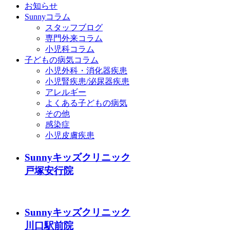
お知らせ
Sunnyコラム
スタッフブログ
専門外来コラム
小児科コラム
子どもの病気コラム
小児外科・消化器疾患
小児腎疾患/泌尿器疾患
アレルギー
よくある子どもの病気
その他
感染症
小児皮膚疾患
Sunnyキッズクリニック
戸塚安行院
Sunnyキッズクリニック
川口駅前院