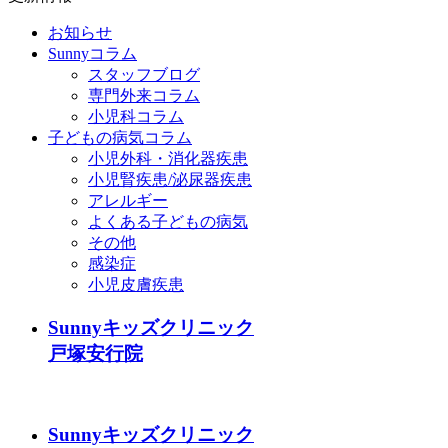
お知らせ
Sunnyコラム
スタッフブログ
専門外来コラム
小児科コラム
子どもの病気コラム
小児外科・消化器疾患
小児腎疾患/泌尿器疾患
アレルギー
よくある子どもの病気
その他
感染症
小児皮膚疾患
Sunnyキッズクリニック
戸塚安行院
Sunnyキッズクリニック