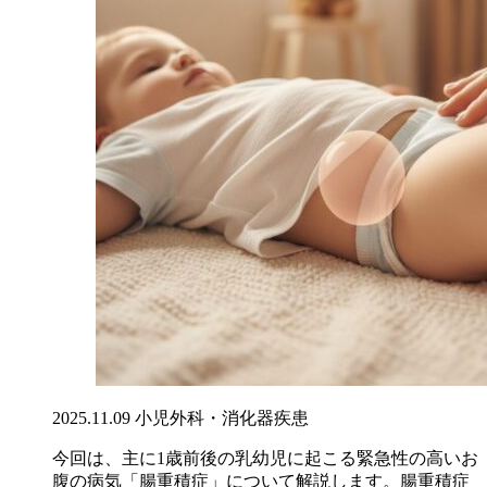
2025.11.09
小児外科・消化器疾患
今回は、主に1歳前後の乳幼児に起こる緊急性の高いお
腹の病気「腸重積症」について解説します。腸重積症