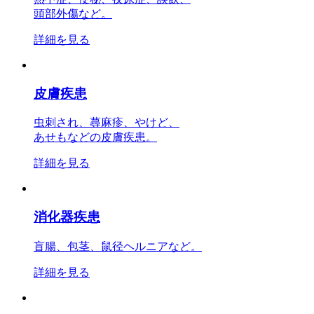
頭部外傷など。
詳細を見る
皮膚疾患
虫刺され、蕁麻疹、やけど、
あせもなどの皮膚疾患。
詳細を見る
消化器疾患
盲腸、包茎、鼠径ヘルニアなど。
詳細を見る