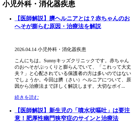
小児外科・消化器疾患
【医師解説】臍ヘルニアとは？赤ちゃんのお
へそが膨らむ原因・治療法を解説
2026.04.14
小児外科・消化器疾患
こんにちは。Sunnyキッズクリニックです。赤ちゃん
のおへそがぷっくりと膨らんでいて、「これって大丈
夫？」と心配されている保護者の方は多いのではない
でしょうか。今回は臍（さい）ヘルニアについて、原
因から治療法まで詳しく解説します。大切なポイ...
続きを読む
【医師解説】新生児の「噴水状嘔吐」は要注
意！肥厚性幽門狭窄症のサインと治療法