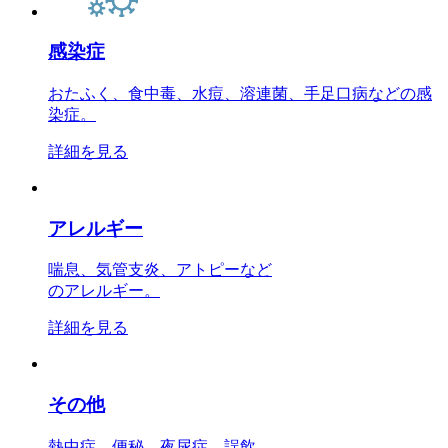
感染症
おたふく、食中毒、水痘、溶連菌、手足口病などの感
染症。
詳細を見る
アレルギー
喘息、気管支炎、アトピーなど
のアレルギー。
詳細を見る
その他
熱中症、便秘、夜尿症、誤飲、