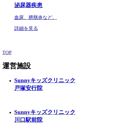
泌尿器疾患
血尿、膀胱炎など。
詳細を見る
TOP
運営施設
Sunnyキッズクリニック
戸塚安行院
Sunnyキッズクリニック
川口駅前院