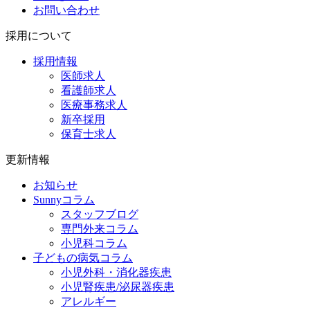
お問い合わせ
採用について
採用情報
医師求人
看護師求人
医療事務求人
新卒採用
保育士求人
更新情報
お知らせ
Sunnyコラム
スタッフブログ
専門外来コラム
小児科コラム
子どもの病気コラム
小児外科・消化器疾患
小児腎疾患/泌尿器疾患
アレルギー