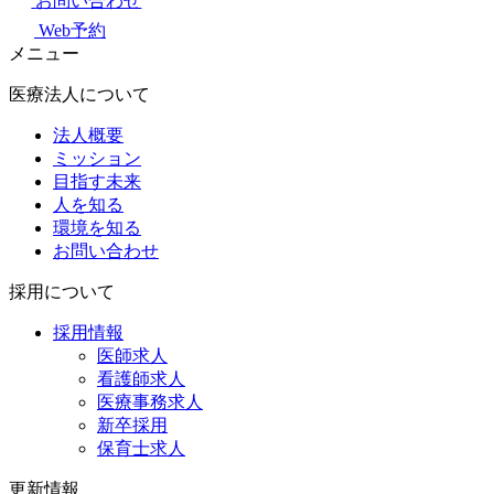
お問い合わせ
Web予約
メニュー
医療法人について
法人概要
ミッション
目指す未来
人を知る
環境を知る
お問い合わせ
採用について
採用情報
医師求人
看護師求人
医療事務求人
新卒採用
保育士求人
更新情報