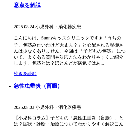
意点を解説
2025.08.24
小児外科・消化器疾患
こんにちは、Sunnyキッズクリニックです☀️「うちの
子、包茎みたいだけど大丈夫？」と心配される親御さ
んは少なくありません。今回は 「子どもの包茎」 につ
いて、よくある質問や対応方法をわかりやすくご紹介
します。包茎とは？ほとんどが病気ではあ...
続きを読む
急性虫垂炎（盲腸）
2025.08.03
小児外科・消化器疾患
【小児科コラム】子どもの「急性虫垂炎（盲腸）」と
は？症状・診断・治療についてわかりやすく解説こん