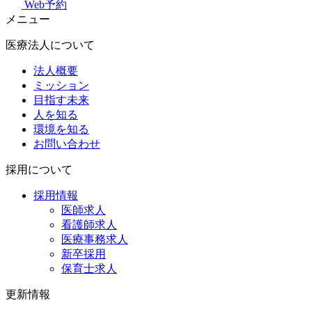
Web予約
メニュー
医療法人について
法人概要
ミッション
目指す未来
人を知る
環境を知る
お問い合わせ
採用について
採用情報
医師求人
看護師求人
医療事務求人
新卒採用
保育士求人
更新情報