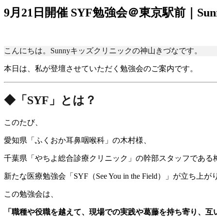
9月21日開催 SYF勉強会＠東京駅前｜S
こんにちは。Sunnyキッズクリニックの神山きづなです。
本日は、私が登壇させていただく勉強会のご案内です。
◆「SYF」とは？
このたび、
愛知県「ふくおか耳鼻咽喉科」の木村様、
千葉県「やちよ総合診療クリニック」の幹部スタッフである
新たな医療勉強会「SYF（See You in the Field）」が立ち
この勉強会は、
「職種や役職を越えて、現場での実践や葛藤を持ち寄り、互