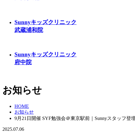
Sunnyキッズクリニック
武蔵浦和院
Sunnyキッズクリニック
府中院
お知らせ
HOME
お知らせ
9月21日開催 SYF勉強会＠東京駅前｜Sunnyスタッフ
2025.07.06