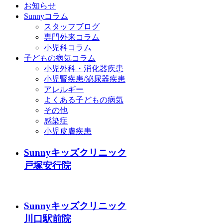
お知らせ
Sunnyコラム
スタッフブログ
専門外来コラム
小児科コラム
子どもの病気コラム
小児外科・消化器疾患
小児腎疾患/泌尿器疾患
アレルギー
よくある子どもの病気
その他
感染症
小児皮膚疾患
Sunnyキッズクリニック
戸塚安行院
Sunnyキッズクリニック
川口駅前院