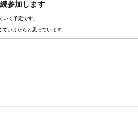
に継続参加します
ていく予定です。
てていけたらと思っています。
。