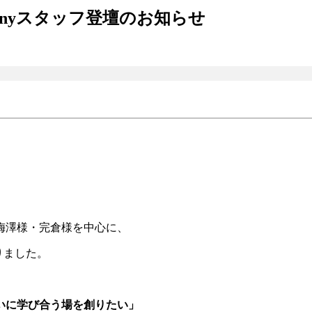
unnyスタッフ登壇のお知らせ
梅澤様・完倉様を中心に、
上がりました。
いに学び合う場を創りたい」