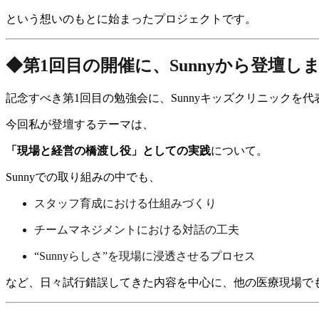
という想いのもとに始まったプロジェクトです。
◆第1回目の開催に、Sunnyから登壇し
記念すべき第1回目の勉強会に、Sunnyキッズクリニックを
今回私が登壇するテーマは、
「現場と経営の橋渡し役」としての実践
について。
Sunnyでの取り組みの中でも、
スタッフ育成における仕組みづくり
チームマネジメントにおける対話の工夫
“Sunnyらしさ”を現場に浸透させるプロセス
など、日々試行錯誤してきた内容を中心に、他の医療現場で