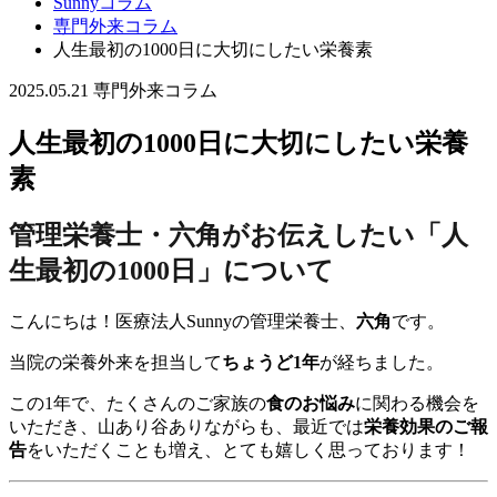
Sunnyコラム
専門外来コラム
人生最初の1000日に大切にしたい栄養素
2025.05.21
専門外来コラム
人生最初の1000日に大切にしたい栄養
素
管理栄養士・六角がお伝えしたい「人
生最初の1000日」について
こんにちは！医療法人Sunnyの管理栄養士、
六角
です。
当院の栄養外来を担当して
ちょうど1年
が経ちました。
この1年で、たくさんのご家族の
食のお悩み
に関わる機会を
いただき、山あり谷ありながらも、最近では
栄養効果のご報
告
をいただくことも増え、とても嬉しく思っております！