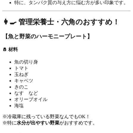
特に、タンパク質の与え方に悩む方が多い印象です。
👩‍🍳 管理栄養士・六角のおすすめ！
【魚と野菜のハーモニープレート】
🧂 材料
魚の切り身
トマト
玉ねぎ
キャベツ
きのこ
なす など
オリーブオイル
海塩
※冷蔵庫に残っている野菜なんでもOK！
※特に
水分が出やすい野菜
がおすすめです。