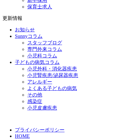
新卒採用
保育士求人
更新情報
お知らせ
Sunnyコラム
スタッフブログ
専門外来コラム
小児科コラム
子どもの病気コラム
小児外科・消化器疾患
小児腎疾患/泌尿器疾患
アレルギー
よくある子どもの病気
その他
感染症
小児皮膚疾患
プライバシーポリシー
HOME