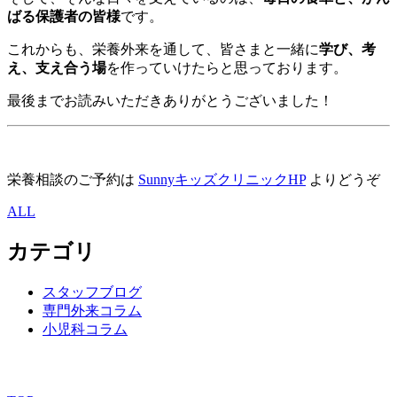
ばる保護者の皆様
です。
これからも、栄養外来を通して、皆さまと一緒に
学び、考
え、支え合う場
を作っていけたらと思っております。
最後までお読みいただきありがとうございました！
栄養相談のご予約は
SunnyキッズクリニックHP
よりどうぞ
ALL
カテゴリ
スタッフブログ
専門外来コラム
小児科コラム