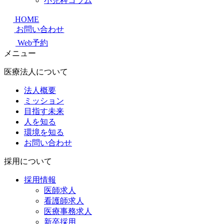
小児科コラム
HOME
お問い合わせ
Web予約
メニュー
医療法人について
法人概要
ミッション
目指す未来
人を知る
環境を知る
お問い合わせ
採用について
採用情報
医師求人
看護師求人
医療事務求人
新卒採用