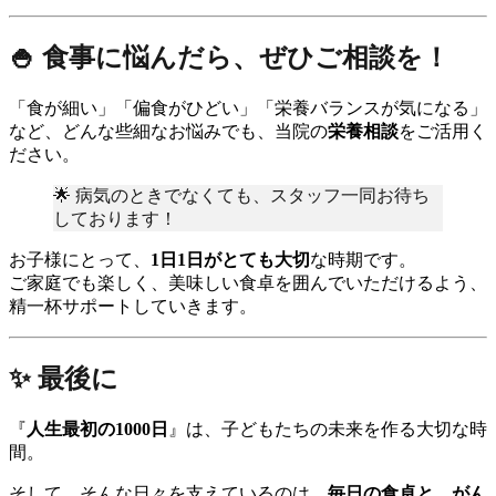
🍚 食事に悩んだら、ぜひご相談を！
「食が細い」「偏食がひどい」「栄養バランスが気になる」
など、どんな些細なお悩みでも、当院の
栄養相談
をご活用く
ださい。
🌟 病気のときでなくても、スタッフ一同お待ち
しております！
お子様にとって、
1日1日がとても大切
な時期です。
ご家庭でも楽しく、美味しい食卓を囲んでいただけるよう、
精一杯サポートしていきます。
✨ 最後に
『
人生最初の1000日
』は、子どもたちの未来を作る大切な時
間。
そして、そんな日々を支えているのは、
毎日の食卓と、がん