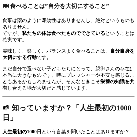
🍽 食べることは”自分を大切にすること”
食事は薬のように即効性はありませんし、絶対というものも
ありません。
ですが、
私たちの体は食べたものでできている
ということは
確実です。
美味しく、楽しく、バランスよく食べることは、
自分自身を
大切にする行動
です。
まだ自分で選べない子どもたちにとって、親御さんの存在は
本当に大きなものです。時にプレッシャーや不安を感じるこ
ともあるかもしれませんが、そんなときこそ
栄養の知識を共
有
し合える場が大切だと感じています。
🌱 知っていますか？「人生最初の1000
日」
人生最初の1000日
という言葉を聞いたことはありますか？