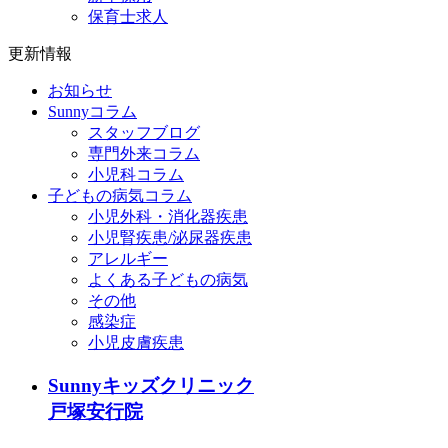
保育士求人
更新情報
お知らせ
Sunnyコラム
スタッフブログ
専門外来コラム
小児科コラム
子どもの病気コラム
小児外科・消化器疾患
小児腎疾患/泌尿器疾患
アレルギー
よくある子どもの病気
その他
感染症
小児皮膚疾患
Sunnyキッズクリニック
戸塚安行院