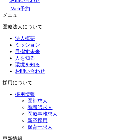
お問い合わせ
Web予約
メニュー
医療法人について
法人概要
ミッション
目指す未来
人を知る
環境を知る
お問い合わせ
採用について
採用情報
医師求人
看護師求人
医療事務求人
新卒採用
保育士求人
更新情報