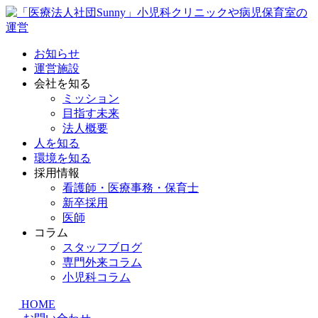
お知らせ
運営施設
会社を知る
ミッション
目指す未来
法人概要
人を知る
環境を知る
採用情報
看護師・医療事務・保育士
新卒採用
医師
コラム
スタッフブログ
専門外来コラム
小児科コラム
HOME