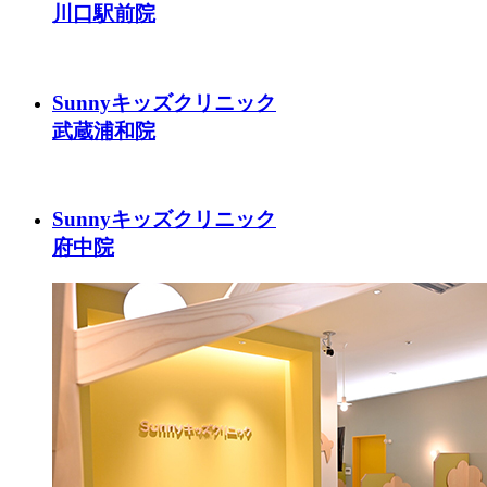
川口駅前院
Sunnyキッズクリニック
武蔵浦和院
Sunnyキッズクリニック
府中院