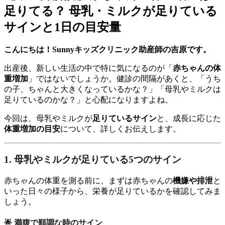
足りてる？ 母乳・ミルクが足りている
サインと1日の目安量
こんにちは！Sunnyキッズクリニック助産師の吉原です。
出産後、新しい生活の中で特に気になるのが「
赤ちゃんの体
重増加
」ではないでしょうか。健診の間隔があくと、「うち
の子、ちゃんと大きくなっているかな？」「母乳やミルクは
足りているのかな？」と心配になりますよね。
今回は、母乳やミルクが
足りているサイン
と、成長に応じた
体重増加の目安
について、詳しくお伝えします。
1. 母乳やミルクが足りている5つのサイン
赤ちゃんの体重を測る前に、まずは赤ちゃんの
機嫌や排泄
と
いった日々の様子から、栄養が足りているかを確認してみま
しょう。
🌟 満腹で順調な時のサイン