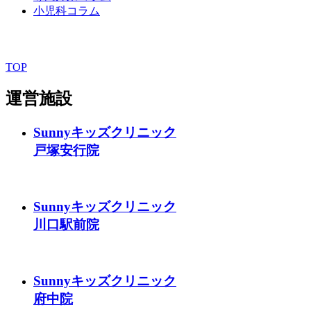
小児科コラム
TOP
運営施設
Sunnyキッズクリニック
戸塚安行院
Sunnyキッズクリニック
川口駅前院
Sunnyキッズクリニック
府中院