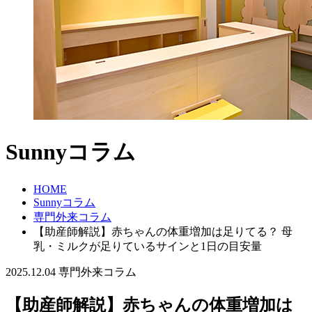
Sunnyコラム
HOME
Sunnyコラム
専門外来コラム
【助産師解説】赤ちゃんの体重増加は足りてる？ 母
乳・ミルクが足りているサインと1日の目安量
2025.12.04
専門外来コラム
【助産師解説】赤ちゃんの体重増加は