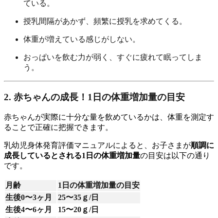
ている。
授乳間隔があかず、頻繁に授乳を求めてくる。
体重が増えている感じがしない。
おっぱいを飲む力が弱く、すぐに疲れて眠ってしま
う。
2. 赤ちゃんの成長！1日の体重増加量の目安
赤ちゃんが実際に十分な量を飲めているかは、体重を測定す
ることで正確に把握できます。
乳幼児身体発育評価マニュアルによると、お子さまが
順調に
成長しているとされる1日の体重増加量
の目安は以下の通り
です。
月齢
1日の体重増加量の目安
生後0〜3ヶ月
25〜35ｇ/日
生後4〜6ヶ月
15〜20ｇ/日