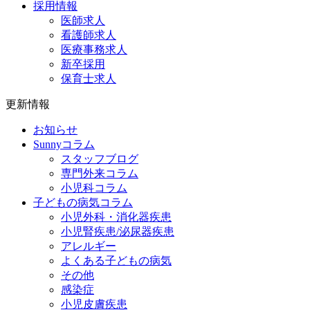
採用情報
医師求人
看護師求人
医療事務求人
新卒採用
保育士求人
更新情報
お知らせ
Sunnyコラム
スタッフブログ
専門外来コラム
小児科コラム
子どもの病気コラム
小児外科・消化器疾患
小児腎疾患/泌尿器疾患
アレルギー
よくある子どもの病気
その他
感染症
小児皮膚疾患