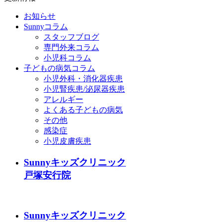
お知らせ
Sunnyコラム
スタッフブログ
専門外来コラム
小児科コラム
子どもの病気コラム
小児外科・消化器疾患
小児腎疾患/泌尿器疾患
アレルギー
よくある子どもの病気
その他
感染症
小児皮膚疾患
Sunnyキッズクリニック
戸塚安行院
Sunnyキッズクリニック