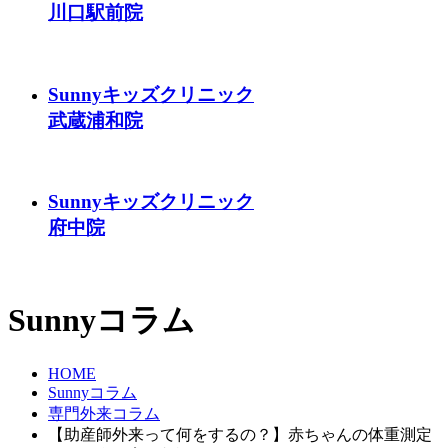
川口駅前院
Sunnyキッズクリニック
武蔵浦和院
Sunnyキッズクリニック
府中院
Sunnyコラム
HOME
Sunnyコラム
専門外来コラム
【助産師外来って何をするの？】赤ちゃんの体重測定