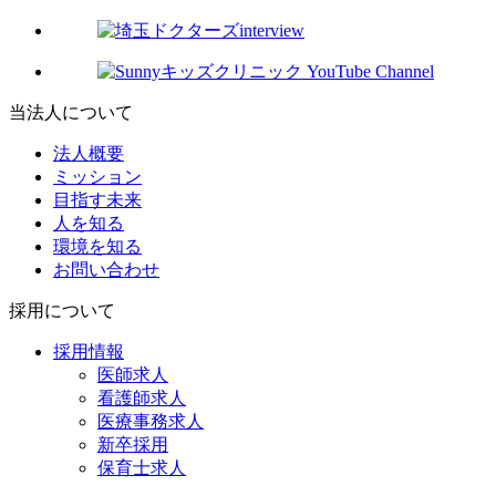
当法人について
法人概要
ミッション
目指す未来
人を知る
環境を知る
お問い合わせ
採用について
採用情報
医師求人
看護師求人
医療事務求人
新卒採用
保育士求人