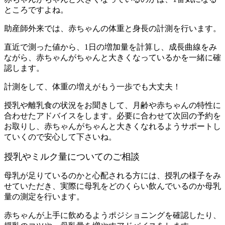
ところですよね。
助産師外来では、赤ちゃんの体重と身長の計測を行います。
直近で測った値から、1日の増加量を計算し、成長曲線をみ
ながら、赤ちゃんがちゃんと大きくなっているかを一緒に確
認します。
計測をして、体重の増えがもう一歩でも大丈夫！
授乳や離乳食の状況をお聞きして、月齢や赤ちゃんの特性に
合わせたアドバイスをします。必要に合わせて次回の予約を
お取りし、赤ちゃんがちゃんと大きくなれるようサポートし
ていくので安心して下さいね。
授乳やミルク量についてのご相談
母乳が足りているのかと心配される方には、授乳の様子をみ
せていただき、実際に母乳をどのくらい飲んでいるのか母乳
量の測定を行います。
赤ちゃんが上手に飲めるようポジショニング
を確認したり、