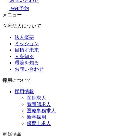
お問い合わせ
Web予約
メニュー
医療法人について
法人概要
ミッション
目指す未来
人を知る
環境を知る
お問い合わせ
採用について
採用情報
医師求人
看護師求人
医療事務求人
新卒採用
保育士求人
更新情報