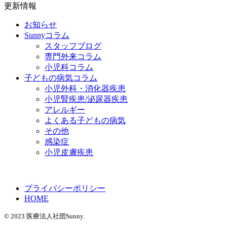
更新情報
お知らせ
Sunnyコラム
スタッフブログ
専門外来コラム
小児科コラム
子どもの病気コラム
小児外科・消化器疾患
小児腎疾患/泌尿器疾患
アレルギー
よくある子どもの病気
その他
感染症
小児皮膚疾患
プライバシーポリシー
HOME
© 2023 医療法人社団Sunny.