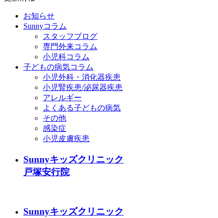
お知らせ
Sunnyコラム
スタッフブログ
専門外来コラム
小児科コラム
子どもの病気コラム
小児外科・消化器疾患
小児腎疾患/泌尿器疾患
アレルギー
よくある子どもの病気
その他
感染症
小児皮膚疾患
Sunnyキッズクリニック
戸塚安行院
Sunnyキッズクリニック