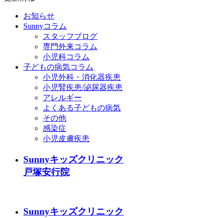
お知らせ
Sunnyコラム
スタッフブログ
専門外来コラム
小児科コラム
子どもの病気コラム
小児外科・消化器疾患
小児腎疾患/泌尿器疾患
アレルギー
よくある子どもの病気
その他
感染症
小児皮膚疾患
Sunnyキッズクリニック
戸塚安行院
Sunnyキッズクリニック