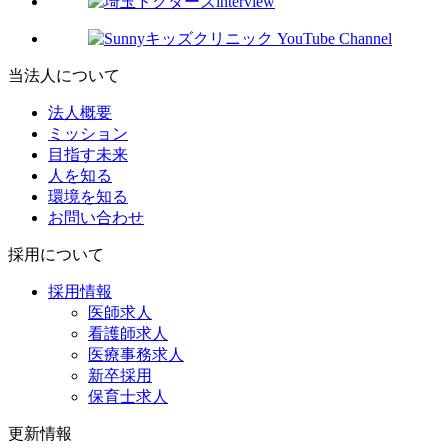
当法人について
法人概要
ミッション
目指す未来
人を知る
環境を知る
お問い合わせ
採用について
採用情報
医師求人
看護師求人
医療事務求人
新卒採用
保育士求人
更新情報