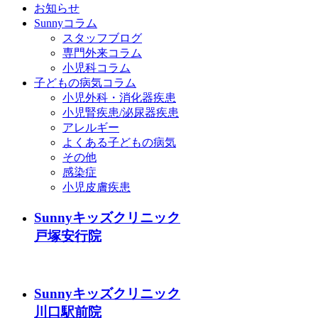
お知らせ
Sunnyコラム
スタッフブログ
専門外来コラム
小児科コラム
子どもの病気コラム
小児外科・消化器疾患
小児腎疾患/泌尿器疾患
アレルギー
よくある子どもの病気
その他
感染症
小児皮膚疾患
Sunnyキッズクリニック
戸塚安行院
Sunnyキッズクリニック
川口駅前院