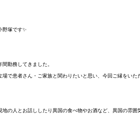
小野塚です✨
年間勤務してきました。
場で患者さん・ご家族と関わりたいと思い、今回ご縁をいただ
、現地の人とお話ししたり異国の食べ物やお酒など、異国の雰囲