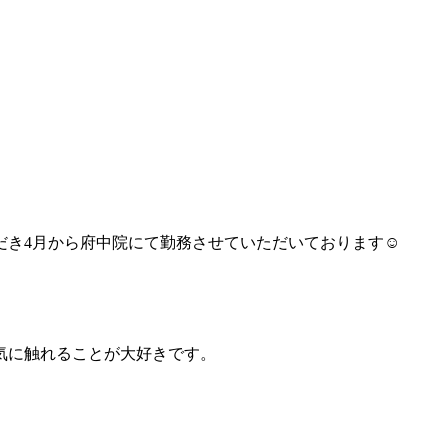
き4月から府中院にて勤務させていただいております☺︎
気に触れることが大好きです。