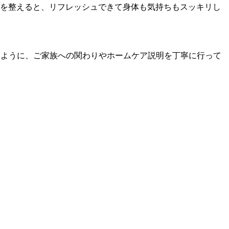
吸を整えると、リフレッシュできて身体も気持ちもスッキリし
いように、ご家族への関わりやホームケア説明を丁寧に行って