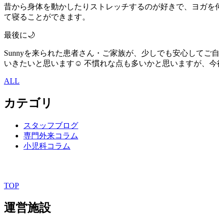
昔から身体を動かしたりストレッチするのが好きで、ヨガを
て寝ることができます。
最後に🌙
Sunnyを来られた患者さん・ご家族が、少しでも安心して
いきたいと思います☺︎ 不慣れな点も多いかと思いますが、
ALL
カテゴリ
スタッフブログ
専門外来コラム
小児科コラム
TOP
運営施設