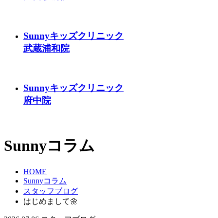
Sunnyキッズクリニック
武蔵浦和院
Sunnyキッズクリニック
府中院
Sunnyコラム
HOME
Sunnyコラム
スタッフブログ
はじめまして🌼