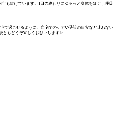
何年も続けています。1日の終わりにゆるっと身体をほぐし呼
ご自宅で過ごせるように、自宅でのケアや受診の目安など迷わな
今後ともどうぞ宜しくお願いします✨