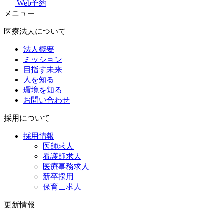
Web予約
メニュー
医療法人について
法人概要
ミッション
目指す未来
人を知る
環境を知る
お問い合わせ
採用について
採用情報
医師求人
看護師求人
医療事務求人
新卒採用
保育士求人
更新情報