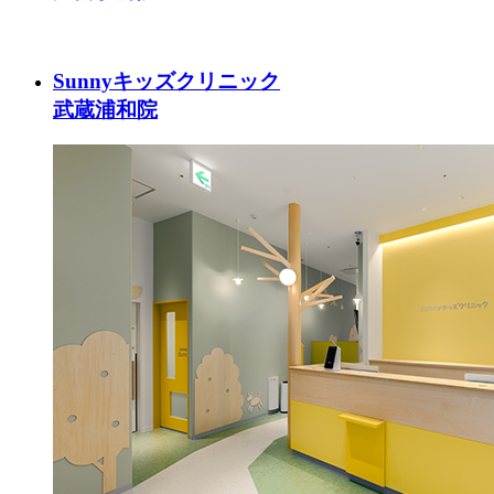
Sunnyキッズクリニック
武蔵浦和院