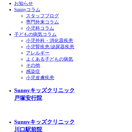
お知らせ
Sunnyコラム
スタッフブログ
専門外来コラム
小児科コラム
子どもの病気コラム
小児外科・消化器疾患
小児腎疾患/泌尿器疾患
アレルギー
よくある子どもの病気
その他
感染症
小児皮膚疾患
Sunnyキッズクリニック
戸塚安行院
Sunnyキッズクリニック
川口駅前院