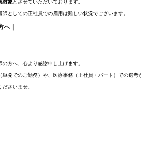
集対象
とさせていただいております。
護師としての正社員での雇用は難しい状況でございます。
方へ｜
師の方へ、心より感謝申し上げます。
（単発でのご勤務）や、医療事務（正社員・パート）での選考
くださいませ。