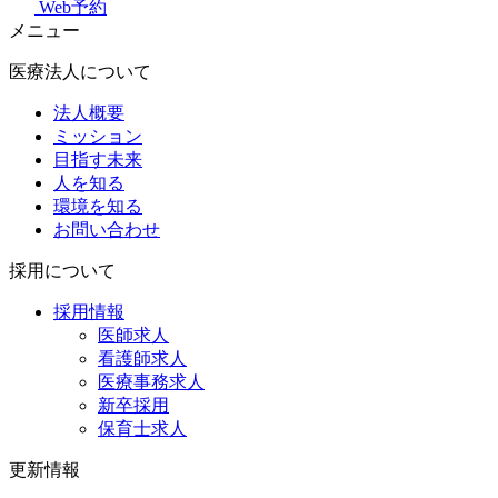
Web予約
メニュー
医療法人について
法人概要
ミッション
目指す未来
人を知る
環境を知る
お問い合わせ
採用について
採用情報
医師求人
看護師求人
医療事務求人
新卒採用
保育士求人
更新情報