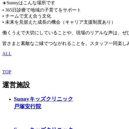
☀️Sunnyはこんな場所です
• 365日診療で地域の子育てをサポート
• チームで支え合う文化
• 未来を見据えた成長の機会（キャリア支援制度あり）
働くうえで大切にしていることや、現場のリアルな声は、ぜ
皆さまと素敵なご縁でつながれることを、スタッフ一同楽し
ALL
TOP
運営施設
Sunnyキッズクリニック
戸塚安行院