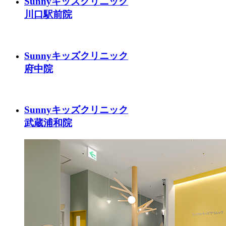
Sunnyキッズクリニック
川口駅前院
Sunnyキッズクリニック
府中院
Sunnyキッズクリニック
武蔵浦和院