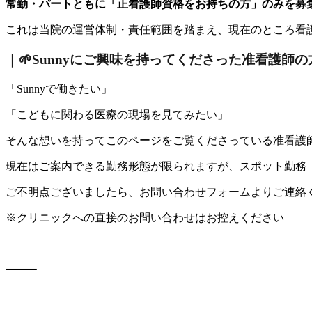
常勤・パートともに「正看護師資格をお持ちの方」のみを募
これは当院の運営体制・責任範囲を踏まえ、現在のところ看
｜
🌱Sunnyにご興味を持ってくださった
准看護師の
「Sunnyで働きたい」
「こどもに関わる医療の現場を見てみたい」
そんな想いを持ってこのページをご覧くださっている准看護
現在はご案内できる勤務形態が限られますが、スポット勤務
ご不明点ございましたら、お問い合わせフォームよりご連絡
※クリニックへの直接のお問い合わせはお控えください
⸻