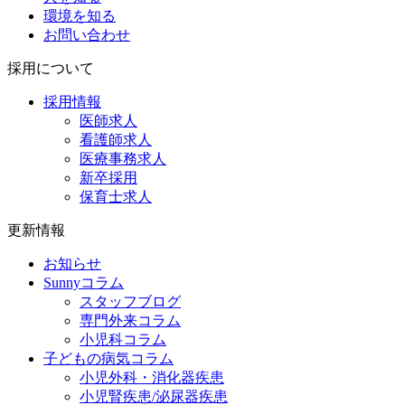
環境を知る
お問い合わせ
採用について
採用情報
医師求人
看護師求人
医療事務求人
新卒採用
保育士求人
更新情報
お知らせ
Sunnyコラム
スタッフブログ
専門外来コラム
小児科コラム
子どもの病気コラム
小児外科・消化器疾患
小児腎疾患/泌尿器疾患