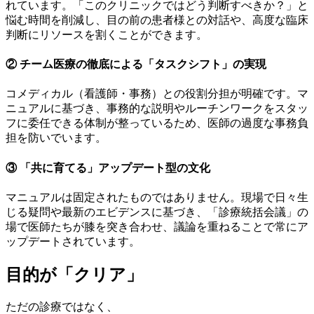
れています。「このクリニックではどう判断すべきか？」と
悩む時間を削減し、目の前の患者様との対話や、高度な臨床
判断にリソースを割くことができます。
② チーム医療の徹底による「タスクシフト」の実現
コメディカル（看護師・事務）との役割分担が明確です。マ
ニュアルに基づき、事務的な説明やルーチンワークをスタッ
フに委任できる体制が整っているため、医師の過度な事務負
担を防いでいます。
③ 「共に育てる」アップデート型の文化
マニュアルは固定されたものではありません。現場で日々生
じる疑問や最新のエビデンスに基づき、「診療統括会議」の
場で医師たちが膝を突き合わせ、議論を重ねることで常にア
ップデートされています。
目的
が
「クリア」
ただの診療ではなく、