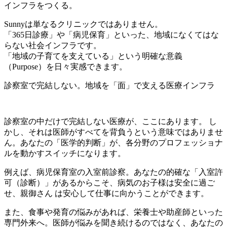
インフラをつくる。
Sunnyは単なるクリニックではありません。
「365日診療」や「病児保育」といった、地域になくてはな
らない社会インフラです。
「地域の子育てを支えている」という明確な意義
（Purpose）を日々実感できます。
診察室で完結しない。地域を「面」で支える医療インフラ
診察室の中だけで完結しない医療が、ここにあります。 し
かし、それは医師がすべてを背負うという意味ではありませ
ん。あなたの「医学的判断」が、各分野のプロフェッショナ
ルを動かすスイッチになります。
例えば、病児保育室の入室前診察。あなたの的確な「入室許
可（診断）」があるからこそ、病気のお子様は安全に過ご
せ、親御さん は安心して仕事に向かうことができます。
また、食事や発育の悩みがあれば、栄養士や助産師といった
専門外来へ。医師が悩みを聞き続けるのではなく、あなたの