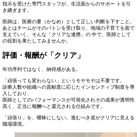
指示を受けた専門スタッフが、生活面からのサポー トを引
き継ぎます。
医師は、医療の要（かなめ）として正しい判断を下すこと。
あとはチームがそのバトンを受け取り、地域の子育てを面で
支えていく。そんな「クリアな連携」の 中で、医師として
の役割を果たしてみませんか。
評価・報酬
が
「クリア」
年功序列ではなく、納得感がある。
「頑張っても変わらない」というモヤモヤは不要です。
診療人数や組織への貢献度に応じたインセンティブ制度を導
入しており、
医師としてのパフォーマンスが可視化されその成果が透明性
高く、正当に報酬へと還元される仕組みです。
「頑張り」を、曖昧にしない。進むべき道がクリアに見える
職場環境。