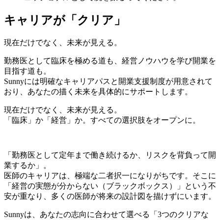
キャリア
が
「クリア」
現在だけでなく、未来が見える。
勤務医として臨床を極める道も、経営ノウハウを学び開業を
目指す道も。
Sunnyには明確なキャリアパスと開業支援制度が用意されて
おり、あなたの描く未来を具体的にサポートします。
現在だけでなく、未来が見える。
「臨床」か「経営」か。すべての選択肢をオープンに。
「勤務医として定年まで働き続けるか、リスクを背負って開
業するか」。
医師のキャリアは、極端な二者択一になりがちです。そこに
「経営の実態が分からない（ブラックボックス）」という不
安が重なり、多くの医師が将来の設計図を描けずにいます。
Sunnyは、あなたの志向に合わせて選べる「3つのクリアな