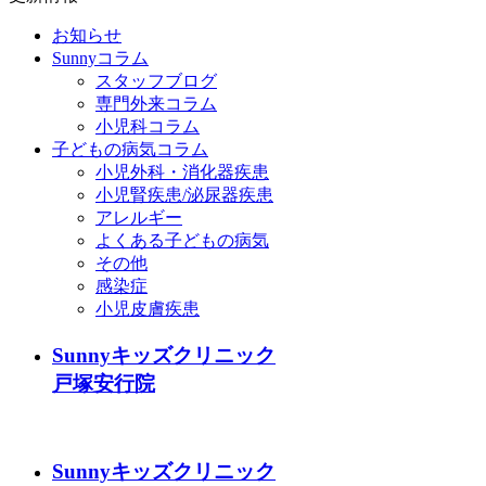
お知らせ
Sunnyコラム
スタッフブログ
専門外来コラム
小児科コラム
子どもの病気コラム
小児外科・消化器疾患
小児腎疾患/泌尿器疾患
アレルギー
よくある子どもの病気
その他
感染症
小児皮膚疾患
Sunnyキッズクリニック
戸塚安行院
Sunnyキッズクリニック