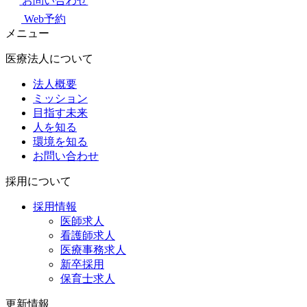
お問い合わせ
Web予約
メニュー
医療法人について
法人概要
ミッション
目指す未来
人を知る
環境を知る
お問い合わせ
採用について
採用情報
医師求人
看護師求人
医療事務求人
新卒採用
保育士求人
更新情報