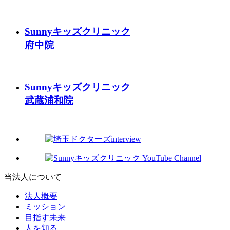
Sunnyキッズクリニック
府中院
Sunnyキッズクリニック
武蔵浦和院
当法人について
法人概要
ミッション
目指す未来
人を知る