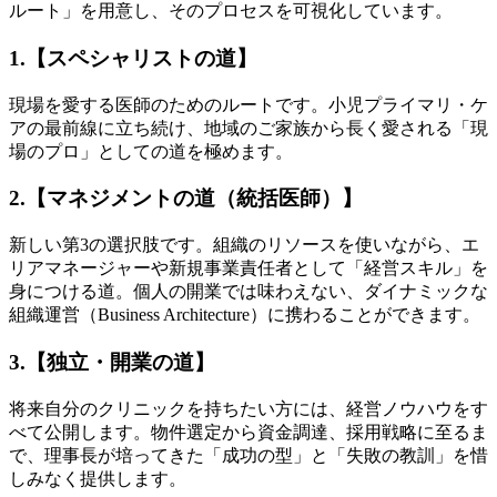
ルート」を用意し、そのプロセスを可視化しています。
1.【スペシャリストの道】
現場を愛する医師のためのルートです。小児プライマリ・ケ
アの最前線に立ち続け、地域のご家族から長く愛される「現
場のプロ」としての道を極めます。
2.【マネジメントの道（統括医師）】
新しい第3の選択肢です。組織のリソースを使いながら、エ
リアマネージャーや新規事業責任者として「経営スキル」を
身につける道。個人の開業では味わえない、ダイナミックな
組織運営（Business Architecture）に携わることができます。
3.【独立・開業の道】
将来自分のクリニックを持ちたい方には、経営ノウハウをす
べて公開します。物件選定から資金調達、採用戦略に至るま
で、理事長が培ってきた「成功の型」と「失敗の教訓」を惜
しみなく提供します。