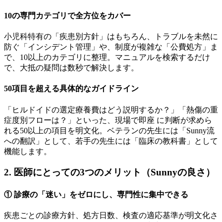
10の専門カテゴリで全方位をカバー
小児科特有の「疾患別方針」はもちろん、トラブルを未然に
防ぐ「インシデント管理」や、制度が複雑な「公費処方」ま
で、10以上のカテゴリに整理。マニュアルを検索するだけ
で、大抵の疑問は数秒で解決します。
50項目を超える具体的なガイドライン
「ヒルドイドの選定療養費はどう説明するか？」「熱傷の重
症度別フローは？」といった、現場で即座 に判断が求めら
れる50以上の項目を明文化。ベテランの先生には「Sunny流
への翻訳」として、若手の先生には「臨床の教科書」として
機能します。
2. 医師にとっての3つのメリット（Sunnyの良さ）
① 診療の「迷い」をゼロにし、専門性に集中できる
疾患ごとの診療方針、処方日数、検査の適応基準が明文化さ