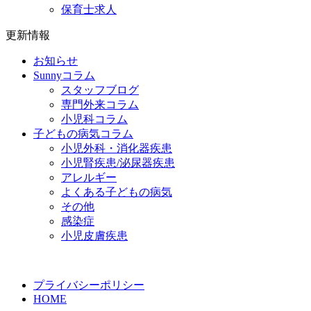
保育士求人
更新情報
お知らせ
Sunnyコラム
スタッフブログ
専門外来コラム
小児科コラム
子どもの病気コラム
小児外科・消化器疾患
小児腎疾患/泌尿器疾患
アレルギー
よくある子どもの病気
その他
感染症
小児皮膚疾患
プライバシーポリシー
HOME