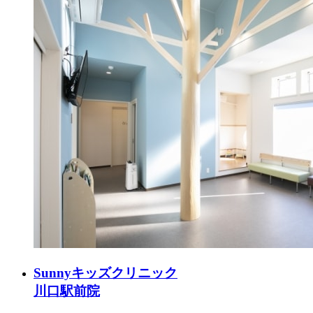
Sunnyキッズクリニック
川口駅前院