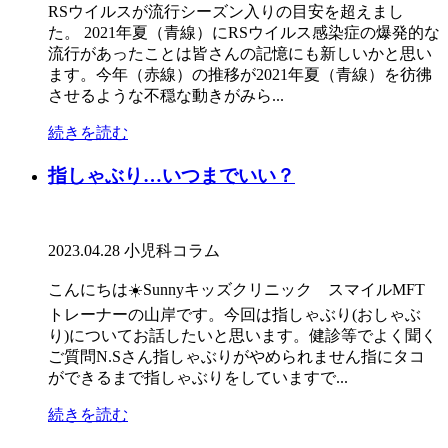
RSウイルスが流行シーズン入りの目安を超えまし
た。 2021年夏（青線）にRSウイルス感染症の爆発的な
流行があったことは皆さんの記憶にも新しいかと思い
ます。今年（赤線）の推移が2021年夏（青線）を彷彿
させるような不穏な動きがみら...
続きを読む
指しゃぶり…いつまでいい？
2023.04.28
小児科コラム
こんにちは☀️Sunnyキッズクリニック スマイルMFT
トレーナーの山岸です。今回は指しゃぶり(おしゃぶ
り)についてお話したいと思います。健診等でよく聞く
ご質問N.Sさん指しゃぶりがやめられません指にタコ
ができるまで指しゃぶりをしていますで...
続きを読む