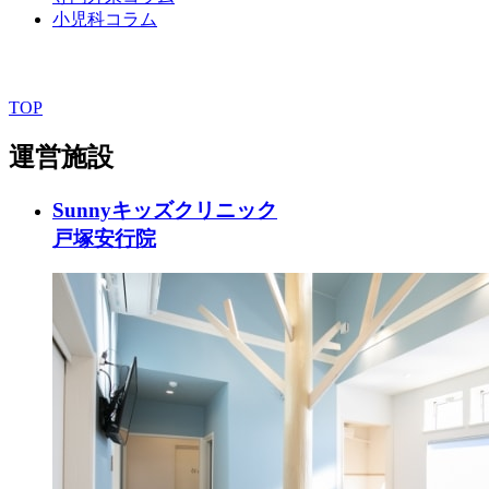
小児科コラム
TOP
運営施設
Sunnyキッズクリニック
戸塚安行院