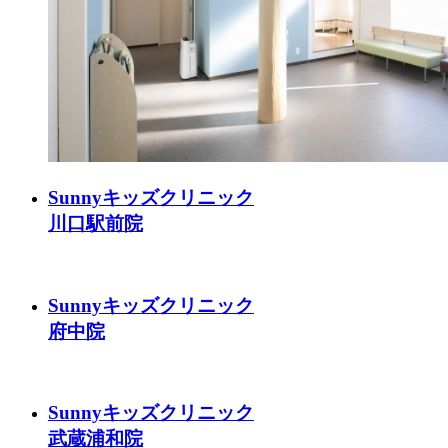
Sunnyキッズクリニック
川口駅前院
Sunnyキッズクリニック
府中院
Sunnyキッズクリニック
武蔵浦和院