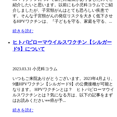
紹介したいと思います。以前にも小児科コラムでご紹
介しましたが、子宮頸がんはとても恐ろしい疾患で
す。そんな子宮頸がんの発症リスクを大きく低下させ
るHPVワクチンは、『子どもを守る、家庭を守る、...
続きを読む
ヒトパピローマウイルスワクチン【シルガー
ド9】について
2023.03.31
小児科コラム
いつもご来院ありがとうございます。2023年4月より、
9価HPVワクチン【シルガード9】の公費接種が可能と
なります。 HPVワクチンとは？ ヒトパピローマウイ
ルスワクチンとは？気になる方は、以下の記事をまず
はお読みください👀癌が予...
続きを読む