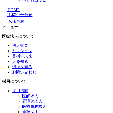
小児科コラム
HOME
お問い合わせ
Web予約
メニュー
医療法人について
法人概要
ミッション
目指す未来
人を知る
環境を知る
お問い合わせ
採用について
採用情報
医師求人
看護師求人
医療事務求人
新卒採用