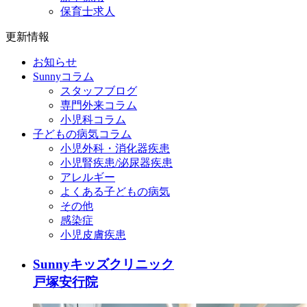
保育士求人
更新情報
お知らせ
Sunnyコラム
スタッフブログ
専門外来コラム
小児科コラム
子どもの病気コラム
小児外科・消化器疾患
小児腎疾患/泌尿器疾患
アレルギー
よくある子どもの病気
その他
感染症
小児皮膚疾患
Sunnyキッズクリニック
戸塚安行院