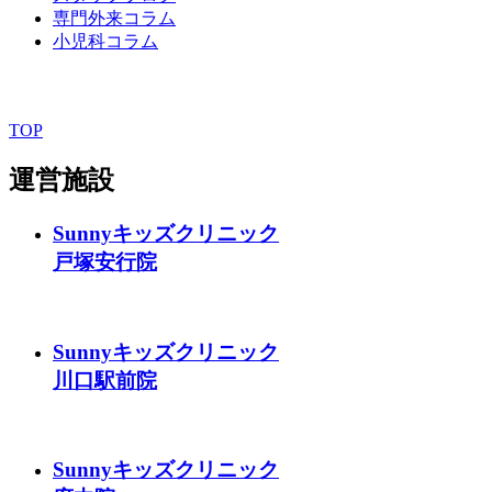
専門外来コラム
小児科コラム
TOP
運営施設
Sunnyキッズクリニック
戸塚安行院
Sunnyキッズクリニック
川口駅前院
Sunnyキッズクリニック