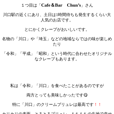
Cafe＆Bar Chun’s
１つ目は「
」さん
川口駅の近くにあり、土日は1時間待ちも発生するくらい大
人気のお店です。
とにかく
クレープがおいしい
です。
名物の「川口」や「埼玉」などの地域ならではの味が楽しめ
たり
「令和」「平成」「昭和」という時代に合わせたオリジナル
なクレープもあります。
私は「令和」「川口」を食べたことがあるのですが
両方とっても美味しかったです😋
特に「川口」のクリームブリュレは最高です
！！
カリカリの表面、とろとろブリュレ、もちもちの生地で幸せ