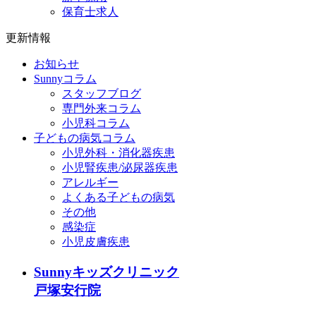
保育士求人
更新情報
お知らせ
Sunnyコラム
スタッフブログ
専門外来コラム
小児科コラム
子どもの病気コラム
小児外科・消化器疾患
小児腎疾患/泌尿器疾患
アレルギー
よくある子どもの病気
その他
感染症
小児皮膚疾患
Sunnyキッズクリニック
戸塚安行院