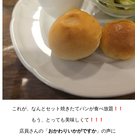
これが、なんとセット
焼きたてパンが食べ放題
！！
もう、とっても美味しくて
！！！
店員さんの「
おかわりいかがですか
」の声に