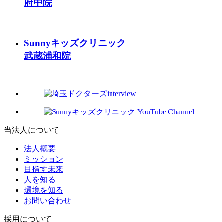
府中院
Sunnyキッズクリニック
武蔵浦和院
当法人について
法人概要
ミッション
目指す未来
人を知る
環境を知る
お問い合わせ
採用について