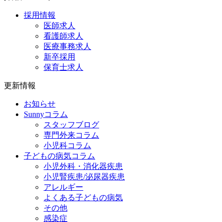
採用情報
医師求人
看護師求人
医療事務求人
新卒採用
保育士求人
更新情報
お知らせ
Sunnyコラム
スタッフブログ
専門外来コラム
小児科コラム
子どもの病気コラム
小児外科・消化器疾患
小児腎疾患/泌尿器疾患
アレルギー
よくある子どもの病気
その他
感染症