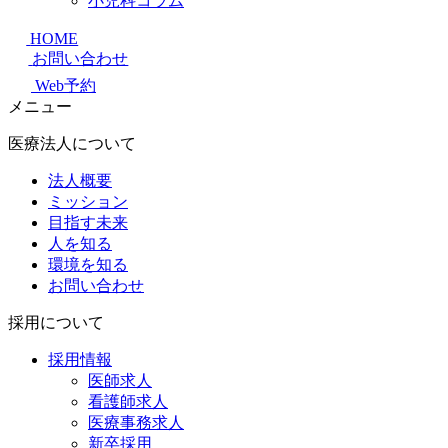
小児科コラム
HOME
お問い合わせ
Web予約
メニュー
医療法人について
法人概要
ミッション
目指す未来
人を知る
環境を知る
お問い合わせ
採用について
採用情報
医師求人
看護師求人
医療事務求人
新卒採用